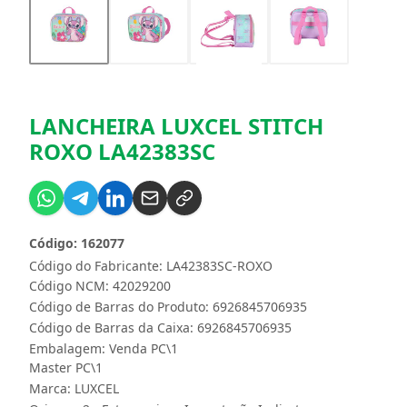
LANCHEIRA LUXCEL STITCH
ROXO LA42383SC
Código: 162077
Código do Fabricante: LA42383SC-ROXO
Código NCM: 42029200
Código de Barras do Produto: 6926845706935
Código de Barras da Caixa: 6926845706935
Embalagem: Venda PC\1
Master PC\1
Marca:
LUXCEL