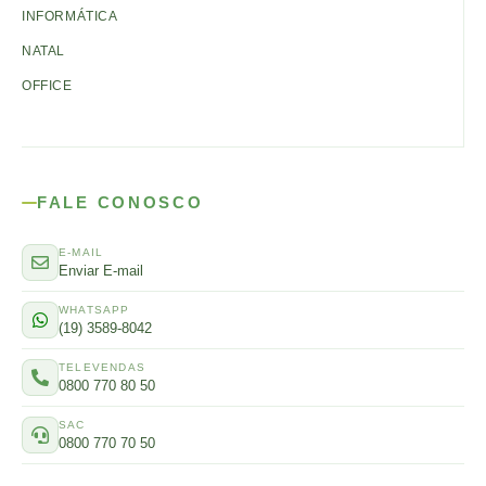
INFORMÁTICA
NATAL
OFFICE
FALE CONOSCO
E-MAIL
Enviar E-mail
WHATSAPP
(19) 3589-8042
TELEVENDAS
0800 770 80 50
SAC
0800 770 70 50