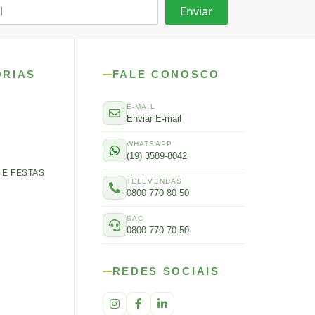
ORIAS
FALE CONOSCO
E-MAIL
Enviar E-mail
WHATSAPP
(19) 3589-8042
E FESTAS
TELEVENDAS
0800 770 80 50
SAC
0800 770 70 50
REDES SOCIAIS