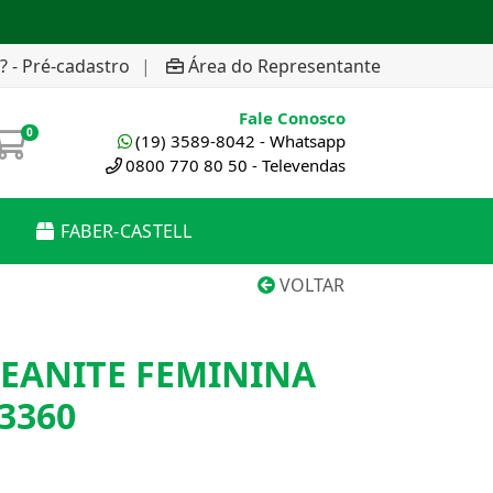
? - Pré-cadastro
|
Área do Representante
Fale Conosco
0
(19) 3589-8042 - Whatsapp
0800 770 80 50 - Televendas
FABER-CASTELL
VOLTAR
SEANITE FEMININA
3360