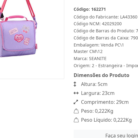
Código: 162271
Código do Fabricante: LA43360
Código NCM: 42029200
Código de Barras do Produto:
Código de Barras da Caixa: 7
Embalagem: Venda PC\1
Master CM\12
Marca:
SEANITE
Origem: 2 - Estrangeira - Impo
Dimensões do Produto
Altura: 5cm
Largura: 23cm
Comprimento: 29cm
Peso: 0,222Kg
Peso Líquido: 0,222Kg
Faça seu logi