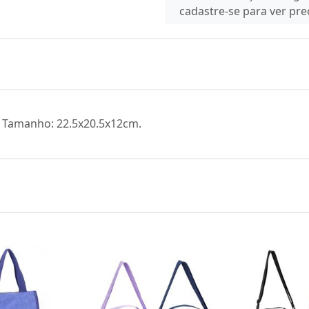
cadastre-se para ver pr
as. Tamanho: 22.5x20.5x12cm.