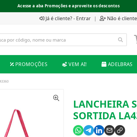
Acesse a aba Promoções e aproveite os descontos
Já é cliente? - Entrar
|
Não é cliente
PROMOÇÕES
VEM AI!
ADELBRAS
43360
LANCHEIRA 
SORTIDA LA4