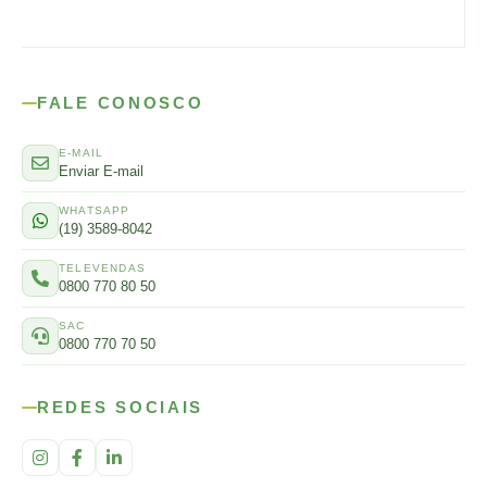
FALE CONOSCO
E-MAIL
Enviar E-mail
WHATSAPP
(19) 3589-8042
TELEVENDAS
0800 770 80 50
SAC
0800 770 70 50
REDES SOCIAIS