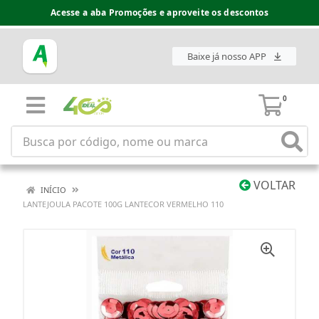
Acesse a aba Promoções e aproveite os descontos
Baixe já nosso APP
0
VOLTAR
INÍCIO
LANTEJOULA PACOTE 100G LANTECOR VERMELHO 110