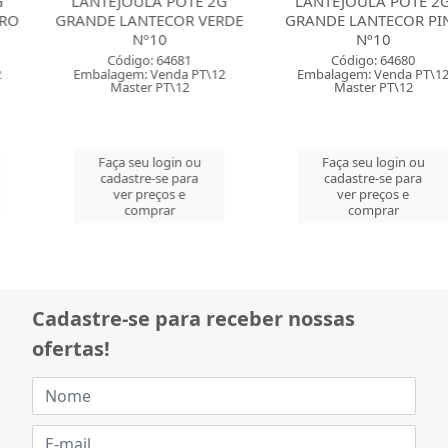
LANTEJOULA POTE 2G
LANTEJOULA POTE 2G
GRANDE LANTECOR VERDE
GRANDE LANTECOR PINK
Nº10
Nº10
Código: 64681
Código: 64680
Embalagem: Venda PT\12
Embalagem: Venda PT\12
Master PT\12
Master PT\12
Faça seu login ou
Faça seu login ou
cadastre-se para
cadastre-se para
ver preços e
ver preços e
comprar
comprar
Cadastre-se para receber nossas
ofertas!