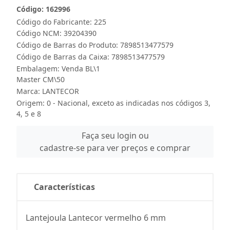
Código: 162996
Código do Fabricante: 225
Código NCM: 39204390
Código de Barras do Produto: 7898513477579
Código de Barras da Caixa: 7898513477579
Embalagem: Venda BL\1
Master CM\50
Marca:
LANTECOR
Origem: 0 - Nacional, exceto as indicadas nos códigos 3,
4, 5 e 8
Faça seu login ou
cadastre-se para ver preços e comprar
Características
Lantejoula Lantecor vermelho 6 mm