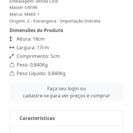
Embalagem: Venda CX\6
Master CM\96
Marca:
MAKE +
Origem: 2 - Estrangeira - Importação Indireta
Dimensões do Produto
Altura: 18cm
Largura: 17cm
Comprimento: 5cm
Peso: 0,840Kg
Peso Líquido: 0,840Kg
Faça seu login ou
cadastre-se para ver preços e comprar
Características