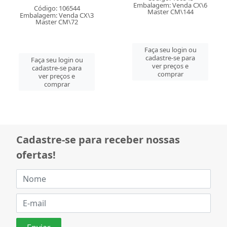
Código: 106544
Código: 106545
Embalagem: Venda CX\3
Embalagem: Venda CX\6
Master CM\72
Master CM\144
Faça seu login ou
Faça seu login ou
cadastre-se para
cadastre-se para
ver preços e
ver preços e
comprar
comprar
Cadastre-se para receber nossas
ofertas!