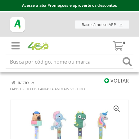
Acesse a aba Promoções e aproveite os descontos
Baixe já nosso APP
0
VOLTAR
INÍCIO
LAPIS PRETO CIS FANTASIA ANIMAIS SORTIDO