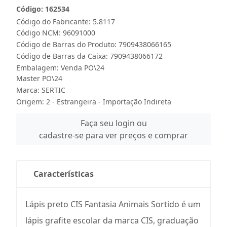
Código: 162534
Código do Fabricante: 5.8117
Código NCM: 96091000
Código de Barras do Produto: 7909438066165
Código de Barras da Caixa: 7909438066172
Embalagem: Venda PO\24
Master PO\24
Marca:
SERTIC
Origem: 2 - Estrangeira - Importação Indireta
Faça seu login ou
cadastre-se para ver preços e comprar
Características
Lápis preto CIS Fantasia Animais Sortido é um
lápis grafite escolar da marca CIS, graduação