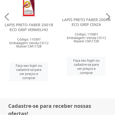
LAPIS PRETO FABER 2001B
LAPIS PRETO FABER 2001B
ECO GRIP VERMELHO
ECO GRIP CINZA
Código: 110397
Código: 110401
Embalagem: Venda CX\12
Embalagem: Venda CX\12
Master CM\1728
Master CM\1728
Faça seu login ou
Faça seu login ou
cadastre-se para
cadastre-se para
ver preços e
ver preços e
comprar
comprar
Cadastre-se para receber nossas
ofertas!