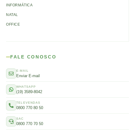
INFORMÁTICA
NATAL
OFFICE
FALE CONOSCO
E-MAIL
Enviar E-mail
WHATSAPP
(19) 3589-8042
TELEVENDAS
0800 770 80 50
SAC
0800 770 70 50