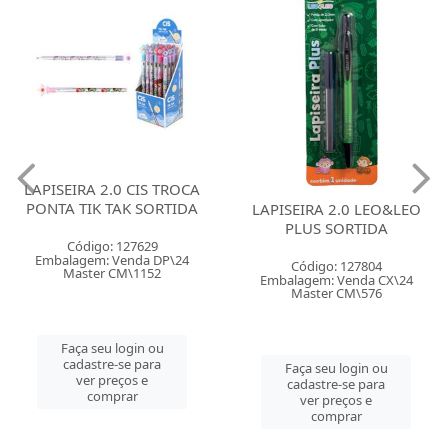
LAPISEIRA 2.0 CIS TROCA
PONTA TIK TAK SORTIDA
LAPISEIRA 2.0 LEO&LEO
PLUS SORTIDA
Código: 127629
Embalagem: Venda DP\24
Código: 127804
Master CM\1152
Embalagem: Venda CX\24
Master CM\576
Faça seu login ou
cadastre-se para
Faça seu login ou
ver preços e
cadastre-se para
comprar
ver preços e
comprar