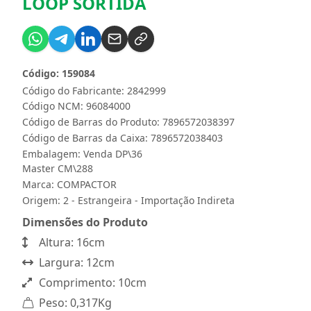
LOOP SORTIDA
Código: 159084
Código do Fabricante: 2842999
Código NCM: 96084000
Código de Barras do Produto: 7896572038397
Código de Barras da Caixa: 7896572038403
Embalagem: Venda DP\36
Master CM\288
Marca:
COMPACTOR
Origem: 2 - Estrangeira - Importação Indireta
Dimensões do Produto
Altura: 16cm
Largura: 12cm
Comprimento: 10cm
Peso: 0,317Kg