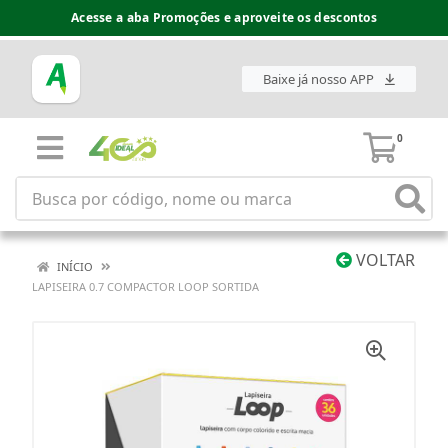
Acesse a aba Promoções e aproveite os descontos
Baixe já nosso APP
0
VOLTAR
INÍCIO
LAPISEIRA 0.7 COMPACTOR LOOP SORTIDA