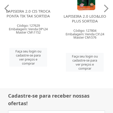
LAPISEIRA 2.0 CIS JOY
PASTEL SORTIDA
LAPISEIRA 2.0 LEO&LEO
PLUS SORTIDA
Código: 129384
Embalagem: Venda PO\24
Código: 127804
Master CM\1152
Embalagem: Venda CX\24
Master CM\576
Faça seu login ou
cadastre-se para
Faça seu login ou
ver preços e
cadastre-se para
comprar
ver preços e
comprar
Cadastre-se para receber nossas
ofertas!