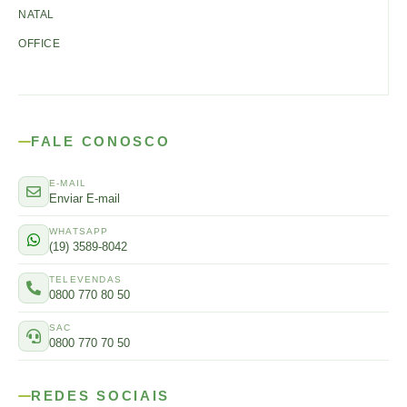
NATAL
OFFICE
FALE CONOSCO
E-MAIL
Enviar E-mail
WHATSAPP
(19) 3589-8042
TELEVENDAS
0800 770 80 50
SAC
0800 770 70 50
REDES SOCIAIS