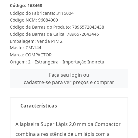
Código: 163468
Código do Fabricante: 3115004
Código NCM: 96084000
Código de Barras do Produto: 7896572043438
Código de Barras da Caixa: 7896572043445
Embalagem: Venda PT\12
Master CM\144
Marca:
COMPACTOR
Origem: 2 - Estrangeira - Importação Indireta
Faça seu login ou
cadastre-se para ver preços e comprar
Características
A lapiseira Super Lápis 2,0 mm da Compactor
combina a resistência de um lápis com a