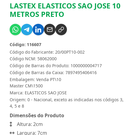
LASTEX ELASTICOS SAO JOSE 10
METROS PRETO
Código: 116607
Código do Fabricante: 20/00PT10-002
Código NCM: 58062000
Código de Barras do Produto: 1000000004717
Código de Barras da Caixa: 7897495406416
Embalagem: Venda PT\10
Master CM\1500
Marca:
ELASTICOS SAO JOSE
Origem: 0 - Nacional, exceto as indicadas nos códigos 3,
4, 5 e 8
Dimensões do Produto
Altura: 2cm
Largura: 7cm