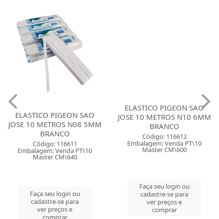
ELASTICO PIGEON SAO
ELASTICO PIGEON SAO
JOSE 10 METROS N08 5MM
JOSE 10 METROS N10 6MM
BRANCO
BRANCO
Código: 116611
Código: 116612
Embalagem: Venda PT\10
Embalagem: Venda PT\10
Master CM\640
Master CM\600
Faça seu login ou
Faça seu login ou
cadastre-se para
cadastre-se para
ver preços e
ver preços e
comprar
comprar