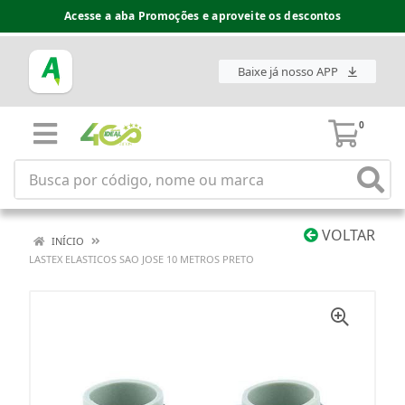
Acesse a aba Promoções e aproveite os descontos
Baixe já nosso APP
0
VOLTAR
INÍCIO
LASTEX ELASTICOS SAO JOSE 10 METROS PRETO