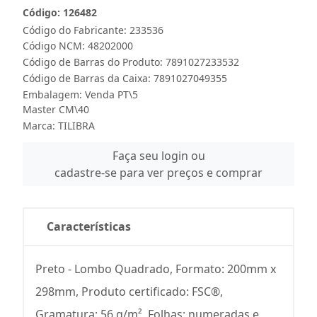
Código: 126482
Código do Fabricante: 233536
Código NCM: 48202000
Código de Barras do Produto: 7891027233532
Código de Barras da Caixa: 7891027049355
Embalagem: Venda PT\5
Master CM\40
Marca:
TILIBRA
Faça seu login ou
cadastre-se para ver preços e comprar
Características
Preto - Lombo Quadrado, Formato: 200mm x
298mm, Produto certificado: FSC®,
Gramatura: 56 g/m², Folhas: numeradas e