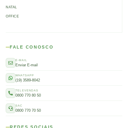
NATAL
OFFICE
FALE CONOSCO
E-MAIL
Enviar E-mail
WHATSAPP
(19) 3589-8042
TELEVENDAS
0800 770 80 50
SAC
0800 770 70 50
REDES SOCIAIS