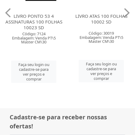
LIVRO PONTO 53 4
LIVRO ATAS 100 FOLHAS
ASSINATURAS 100 FOLHAS
10002 SD
10023 SD
Código: 30019
Código: 7124
Embalagem: Venda PT\5
Embalagem: Venda PT\5
Master CM\30
Master CM\30
Faça seu login ou
Faça seu login ou
cadastre-se para
cadastre-se para
ver preços e
ver preços e
comprar
comprar
Cadastre-se para receber nossas
ofertas!