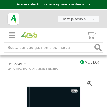
Acesse a aba Promoções e aproveite os descontos
Baixe já nosso APP
0
VOLTAR
INÍCIO
LIVRO ATAS 100 FOLHAS 233536 TILIBRA