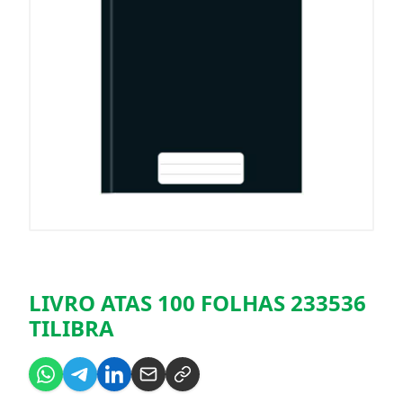
LIVRO ATAS 100 FOLHAS 233536
TILIBRA