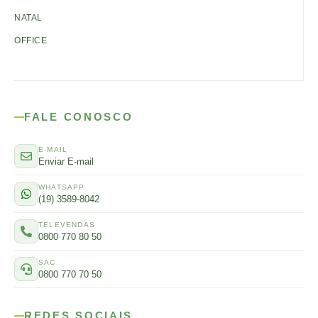
NATAL
OFFICE
FALE CONOSCO
E-MAIL
Enviar E-mail
WHATSAPP
(19) 3589-8042
TELEVENDAS
0800 770 80 50
SAC
0800 770 70 50
REDES SOCIAIS