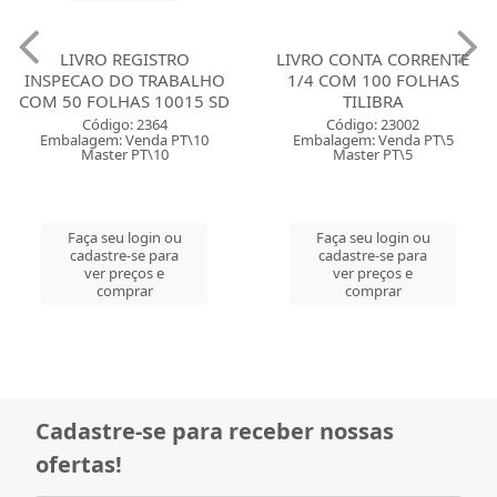
LIVRO REGISTRO
LIVRO CONTA CORRENTE
INSPECAO DO TRABALHO
1/4 COM 100 FOLHAS
COM 50 FOLHAS 10015 SD
TILIBRA
Código: 2364
Código: 23002
Embalagem: Venda PT\10
Embalagem: Venda PT\5
Master PT\10
Master PT\5
Faça seu login ou
Faça seu login ou
cadastre-se para
cadastre-se para
ver preços e
ver preços e
comprar
comprar
Cadastre-se para receber nossas
ofertas!