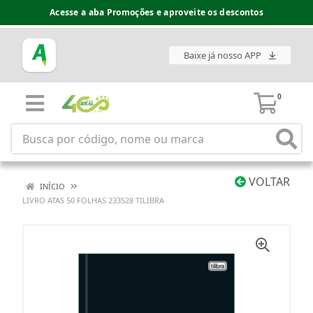
Acesse a aba Promoções e aproveite os descontos
Baixe já nosso APP
0
VOLTAR
INÍCIO
LIVRO ATAS 50 FOLHAS 233528 TILIBRA