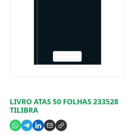
LIVRO ATAS 50 FOLHAS 233528
TILIBRA