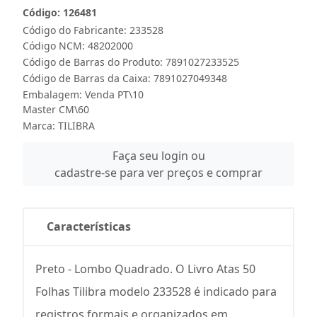
Código: 126481
Código do Fabricante: 233528
Código NCM: 48202000
Código de Barras do Produto: 7891027233525
Código de Barras da Caixa: 7891027049348
Embalagem: Venda PT\10
Master CM\60
Marca:
TILIBRA
Faça seu login ou
cadastre-se para ver preços e comprar
Características
Preto - Lombo Quadrado. O Livro Atas 50
Folhas Tilibra modelo 233528 é indicado para
registros formais e organizados em