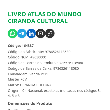
LIVRO ATLAS DO MUNDO
CIRANDA CULTURAL
Código: 164387
Código do Fabricante: 9786526118580
Código NCM: 49030000
Código de Barras do Produto: 9786526118580
Código de Barras da Caixa: 9786526118580
Embalagem: Venda PC\1
Master PC\1
Marca:
CIRANDA CULTURAL
Origem: 0 - Nacional, exceto as indicadas nos códigos 3,
4, 5 e 8
Dimensões do Produto