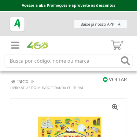
Acesse a aba Promoções e aproveite os descontos
Baixe já nosso APP
0
VOLTAR
INÍCIO
LIVRO ATLAS DO MUNDO CIRANDA CULTURAL