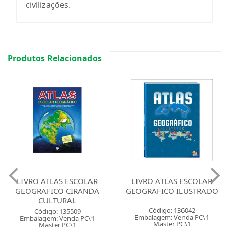
civilizações.
Produtos Relacionados
LIVRO ATLAS ESCOLAR
LIVRO ATLAS ESCOLAR
GEOGRAFICO CIRANDA
GEOGRAFICO ILUSTRADO
CULTURAL
Código: 136042
Código: 135509
Embalagem: Venda PC\1
Embalagem: Venda PC\1
Master PC\1
Master PC\1