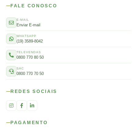
FALE CONOSCO
E-MAIL
Enviar E-mail
WHATSAPP
(19) 3589-8042
TELEVENDAS
0800 770 80 50
SAC
0800 770 70 50
REDES SOCIAIS
PAGAMENTO