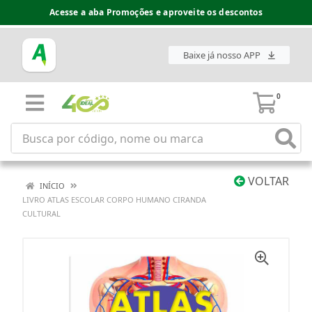
Acesse a aba Promoções e aproveite os descontos
Baixe já nosso APP
0
VOLTAR
INÍCIO
LIVRO ATLAS ESCOLAR CORPO HUMANO CIRANDA
CULTURAL