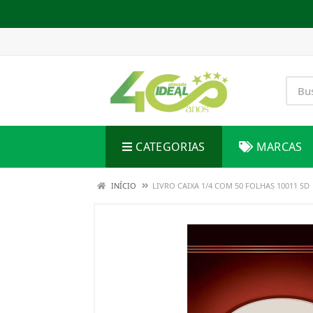
CATEGORIAS
MARCAS
INÍCIO
LIVRO CAIXA 1/4 COM 50 FOLHAS 10011 SD