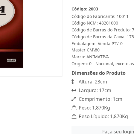
Código: 2003
Código do Fabricante: 10011
Código NCM: 48201000
Código de Barras do Produto:
Código de Barras da Caixa: 1
Embalagem: Venda PT\10
Master CM\80
Marca:
ANIMATIVA
Origem: 0 - Nacional, exceto as
Dimensões do Produto
Altura: 23cm
Largura: 17cm
Comprimento: 1cm
Peso: 1,870Kg
Peso Líquido: 1,870Kg
Faça seu logi