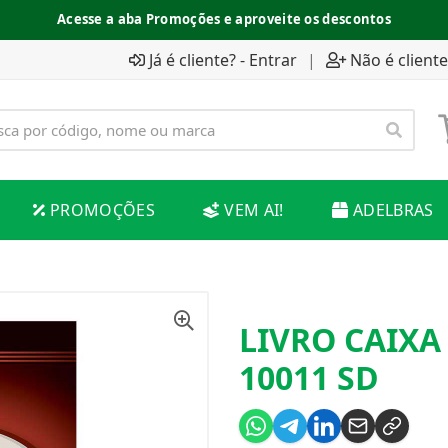
Acesse a aba Promoções e aproveite os descontos
Já é cliente? - Entrar
|
Não é cliente
PROMOÇÕES
VEM AI!
ADELBRAS
LIVRO CAIXA
10011 SD