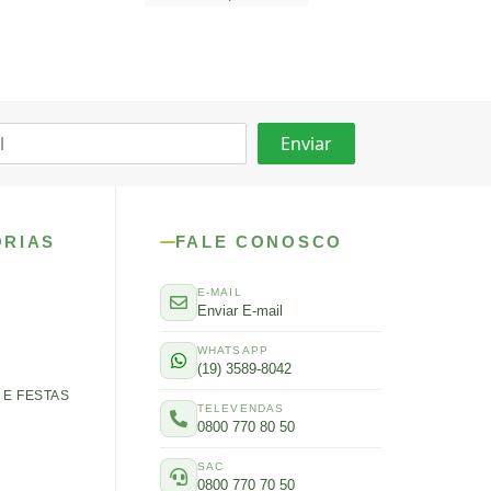
ORIAS
FALE CONOSCO
E-MAIL
Enviar E-mail
WHATSAPP
(19) 3589-8042
E FESTAS
TELEVENDAS
0800 770 80 50
SAC
0800 770 70 50