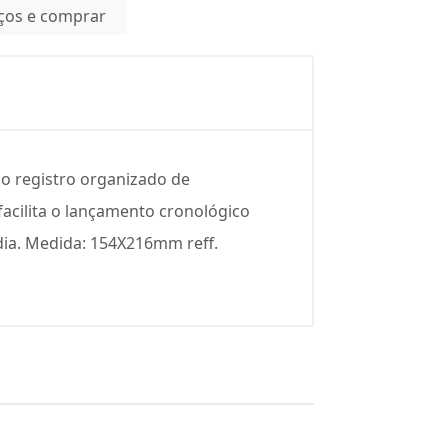
eços e comprar
o o registro organizado de
acilita o lançamento cronológico
 dia. Medida: 154X216mm reff.