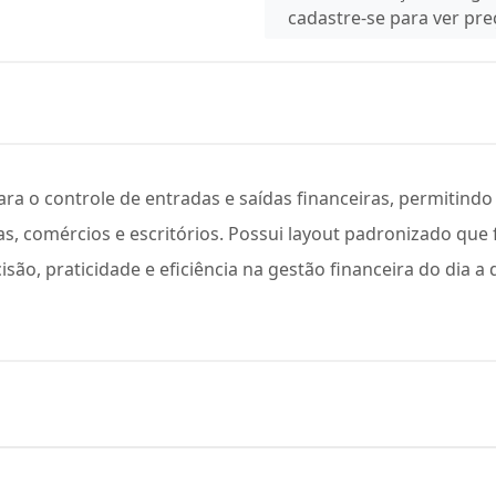
cadastre-se para ver pr
para o controle de entradas e saídas financeiras, permitind
 comércios e escritórios. Possui layout padronizado que f
são, praticidade e eficiência na gestão financeira do dia a