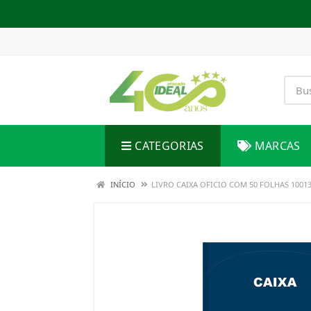
CATEGORIAS
MARCAS
INÍCIO
LIVRO CAIXA OFICIO COM 50 FOLHAS 10013