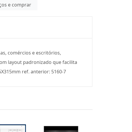
eços e comprar
as, comércios e escritórios,
om layout padronizado que facilita
5X315mm ref. anterior: 5160-7