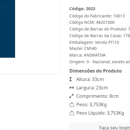
Código: 2023
Código do Fabricante: 10013
Código NCM: 48201000
Código de Barras do Produto:
Código de Barras da Caixa: 1
Embalagem: Venda PT\10
Master CM\40
Marca:
ANIMATIVA
Origem: 0 - Nacional, exceto as
Dimensões do Produto
Altura: 33cm
Largura: 23cm
Comprimento: 8cm
Peso: 3,753Kg
Peso Líquido: 3,753Kg
Faça seu logi