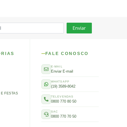
ORIAS
FALE CONOSCO
E-MAIL
Enviar E-mail
WHATSAPP
(19) 3589-8042
E FESTAS
TELEVENDAS
0800 770 80 50
SAC
0800 770 70 50