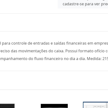
cadastre-se para ver pr
al para controle de entradas e saídas financeiras em empres
reciso das movimentações do caixa. Possui formato ofício c
mpanhamento do fluxo financeiro no dia a dia. Medida: 21