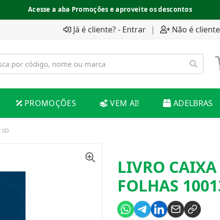
Acesse a aba Promoções e aproveite os descontos
Já é cliente? - Entrar
|
Não é cliente
PROMOÇÕES
VEM AI!
ADELBRAS
 SD
LIVRO CAIXA
FOLHAS 1001