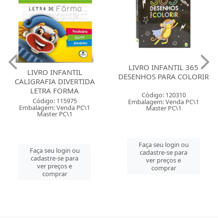
LIVRO INFANTIL 365
LIVRO INFANTIL
DESENHOS PARA COLORIR
CALIGRAFIA DIVERTIDA
LETRA FORMA
Código: 120310
Código: 115975
Embalagem: Venda PC\1
Embalagem: Venda PC\1
Master PC\1
Master PC\1
Faça seu login ou
Faça seu login ou
cadastre-se para
cadastre-se para
ver preços e
ver preços e
comprar
comprar