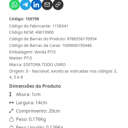
Código: 150798
Código do Fabricante: 1158341
Código NCM: 49019900
Código de Barras do Produto: 9786556170954
Código de Barras da Caixa: 1000000195446
Embalagem: Venda PT\5
Master PT\5
Marca:
EDITORA TODO LIVRO
Origem: 0 - Nacional, exceto as indicadas nos códigos 3,
4, 5 e 8
Dimensões do Produto
Altura: 1cm
Largura: 14cm
Comprimento: 20cm
Peso: 0,176Kg
Peso Líquido: 0,176Kg