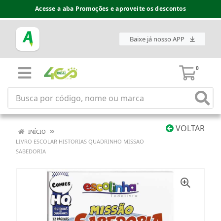
Acesse a aba Promoções e aproveite os descontos
Baixe já nosso APP
0
VOLTAR
INÍCIO
LIVRO ESCOLAR HISTORIAS QUADRINHO MISSAO
SABEDORIA