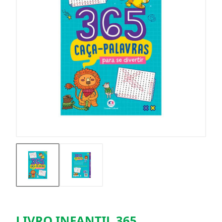
LIVRO INFANTIL 365