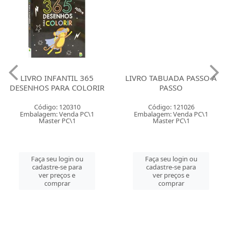
LIVRO INFANTIL 365
LIVRO TABUADA PASSO A
DESENHOS PARA COLORIR
PASSO
Código: 120310
Código: 121026
Embalagem: Venda PC\1
Embalagem: Venda PC\1
Master PC\1
Master PC\1
Faça seu login ou
Faça seu login ou
cadastre-se para
cadastre-se para
ver preços e
ver preços e
comprar
comprar