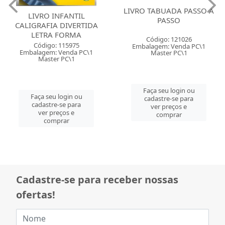
LIVRO TABUADA PASSO A
LIVRO INFANTIL
PASSO
COLORINDO HISTORIAS
COM 10 ECO BIBLIA
Código: 121026
Código: 127994
Embalagem: Venda PC\1
Embalagem: Venda PT\1
Master PC\1
Master PT\1
Faça seu login ou
Faça seu login ou
cadastre-se para
cadastre-se para
ver preços e
ver preços e
comprar
comprar
Cadastre-se para receber nossas
ofertas!