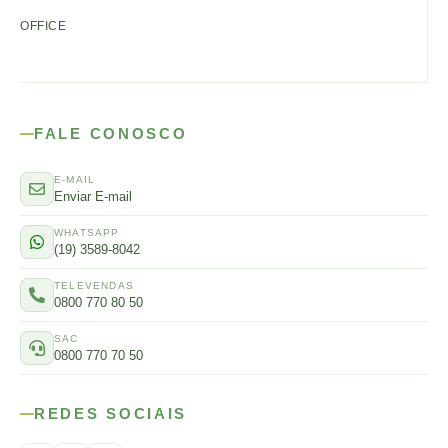
OFFICE
FALE CONOSCO
E-MAIL
Enviar E-mail
WHATSAPP
(19) 3589-8042
TELEVENDAS
0800 770 80 50
SAC
0800 770 70 50
REDES SOCIAIS