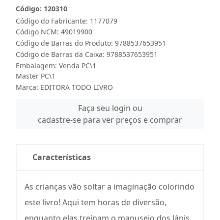
Código: 120310
Código do Fabricante: 1177079
Código NCM: 49019900
Código de Barras do Produto: 9788537653951
Código de Barras da Caixa: 9788537653951
Embalagem: Venda PC\1
Master PC\1
Marca:
EDITORA TODO LIVRO
Faça seu login ou
cadastre-se para ver preços e comprar
Características
As crianças vão soltar a imaginação colorindo
este livro! Aqui tem horas de diversão,
enquanto elas treinam o manuseio dos lápis