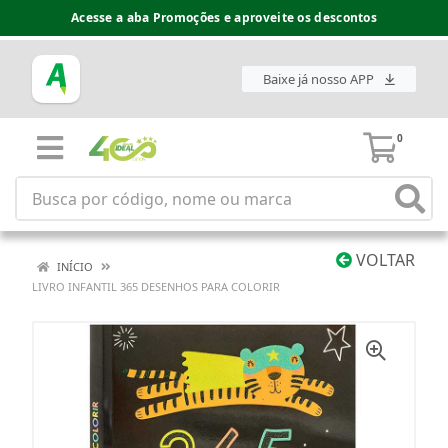
Acesse a aba Promoções e aproveite os descontos
Baixe já nosso APP
0
VOLTAR
INÍCIO
LIVRO INFANTIL 365 DESENHOS PARA COLORIR