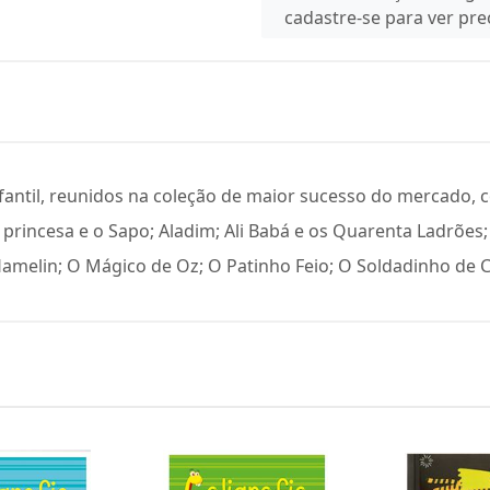
cadastre-se para ver pr
nfantil, reunidos na coleção de maior sucesso do mercado, 
 A princesa e o Sapo; Aladim; Ali Babá e os Quarenta Ladrões
e Hamelin; O Mágico de Oz; O Patinho Feio; O Soldadinho d