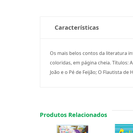
Características
Os mais belos contos da literatura i
coloridas, em página cheia. Títulos:
João e o Pé de Feijão; O Flautista d
Produtos Relacionados