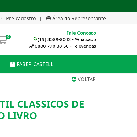
? - Pré-cadastro
|
Área do Representante
Fale Conosco
0
(19) 3589-8042 - Whatsapp
0800 770 80 50 - Televendas
FABER-CASTELL
VOLTAR
TIL CLASSICOS DE
O LIVRO