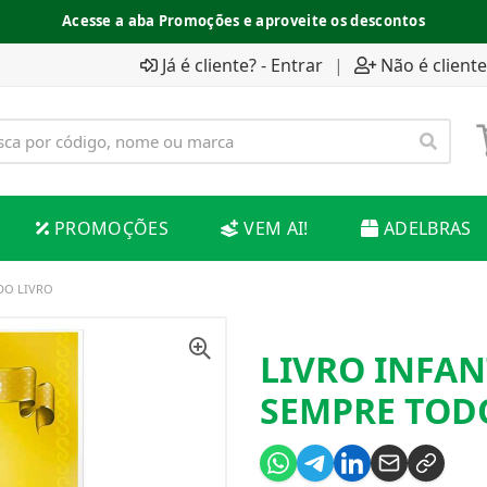
Acesse a aba Promoções e aproveite os descontos
Já é cliente? - Entrar
|
Não é cliente
PROMOÇÕES
VEM AI!
ADELBRAS
DO LIVRO
LIVRO INFAN
SEMPRE TOD