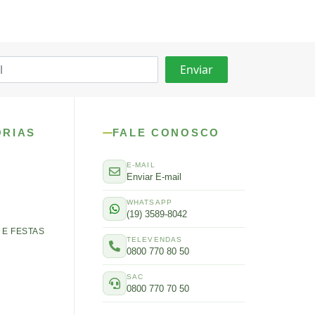
ORIAS
FALE CONOSCO
E-MAIL
Enviar E-mail
WHATSAPP
(19) 3589-8042
E FESTAS
TELEVENDAS
0800 770 80 50
SAC
0800 770 70 50