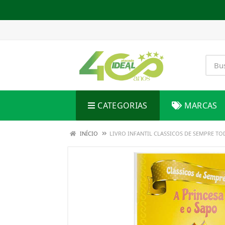
CATEGORIAS
MARCAS
INÍCIO
LIVRO INFANTIL CLASSICOS DE SEMPRE TO