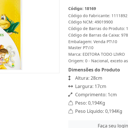
Código: 18169
Código do Fabricante: 1111892
Código NCM: 49019900
Código de Barras do Produto:
Código de Barras da Caixa: 9
Embalagem: Venda PT\10
Master PT\10
Marca:
EDITORA TODO LIVRO
Origem: 0 - Nacional, exceto as
Dimensões do Produto
Altura: 28cm
Largura: 17cm
Comprimento: 1cm
Peso: 0,194Kg
Peso Líquido: 0,194Kg
Faça seu logi