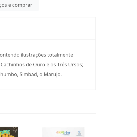
eços e comprar
contendo ilustrações totalmente
; Cachinhos de Ouro e os Três Ursos;
e Chumbo, Simbad, o Marujo.