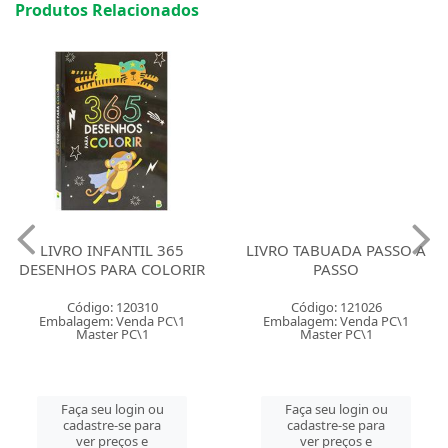
Produtos Relacionados
LIVRO INFANTIL 365
LIVRO TABUADA PASSO A
DESENHOS PARA COLORIR
PASSO
Código: 120310
Código: 121026
Embalagem: Venda PC\1
Embalagem: Venda PC\1
Master PC\1
Master PC\1
Faça seu login ou
Faça seu login ou
cadastre-se para
cadastre-se para
ver preços e
ver preços e