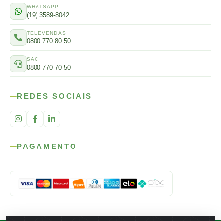
WHATSAPP
(19) 3589-8042
TELEVENDAS
0800 770 80 50
SAC
0800 770 70 50
REDES SOCIAIS
PAGAMENTO