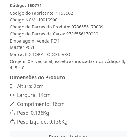
Código: 150771
Código do Fabricante: 1158562
Código NCM: 49019900
Código de Barras do Produto: 9786556170039
Código de Barras da Caixa: 9786556170039
Embalagem: Venda PC\1
Master PC\1
Marca:
EDITORA TODO LIVRO
Origem: 0 - Nacional, exceto as indicadas nos códigos 3,
4, 5 e 8
Dimensões do Produto
Altura: 2cm
Largura: 14cm
Comprimento: 16cm
Peso: 0,136Kg
Peso Líquido: 0,136Kg