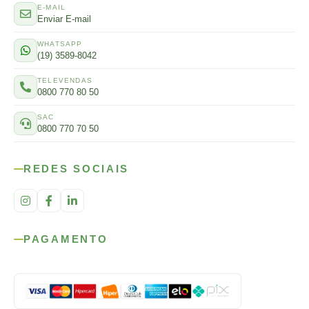
E-MAIL
Enviar E-mail
WHATSAPP
(19) 3589-8042
TELEVENDAS
0800 770 80 50
SAC
0800 770 70 50
REDES SOCIAIS
PAGAMENTO