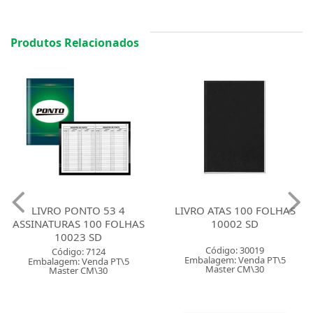
Produtos Relacionados
LIVRO PONTO 53 4
LIVRO ATAS 100 FOLHAS
ASSINATURAS 100 FOLHAS
10002 SD
10023 SD
Código: 30019
Código: 7124
Embalagem: Venda PT\5
Embalagem: Venda PT\5
Master CM\30
Master CM\30