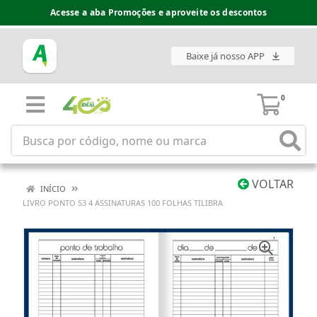
Acesse a aba Promoções e aproveite os descontos
Baixe já nosso APP
0
VOLTAR
INÍCIO
LIVRO PONTO 53 4 ASSINATURAS 100 FOLHAS TILIBRA