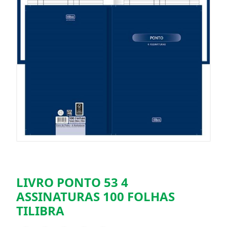
LIVRO PONTO 53 4
ASSINATURAS 100 FOLHAS
TILIBRA