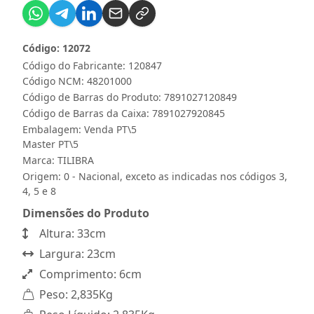
Código: 12072
Código do Fabricante: 120847
Código NCM: 48201000
Código de Barras do Produto: 7891027120849
Código de Barras da Caixa: 7891027920845
Embalagem: Venda PT\5
Master PT\5
Marca:
TILIBRA
Origem: 0 - Nacional, exceto as indicadas nos códigos 3,
4, 5 e 8
Dimensões do Produto
Altura: 33cm
Largura: 23cm
Comprimento: 6cm
Peso: 2,835Kg