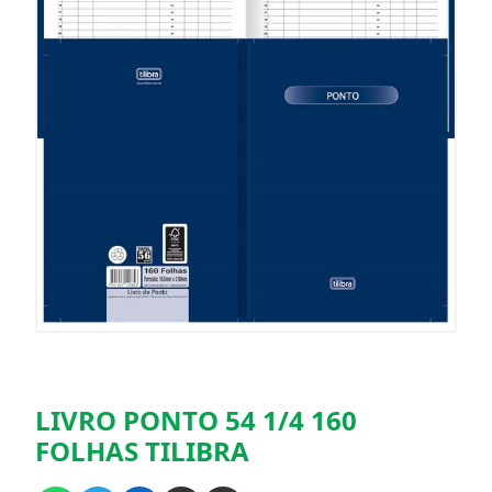
LIVRO PONTO 54 1/4 160
FOLHAS TILIBRA