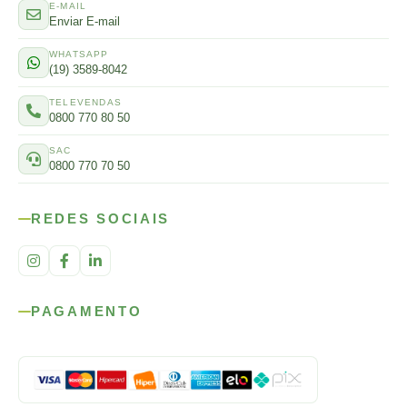
E-MAIL
Enviar E-mail
WHATSAPP
(19) 3589-8042
TELEVENDAS
0800 770 80 50
SAC
0800 770 70 50
REDES SOCIAIS
PAGAMENTO