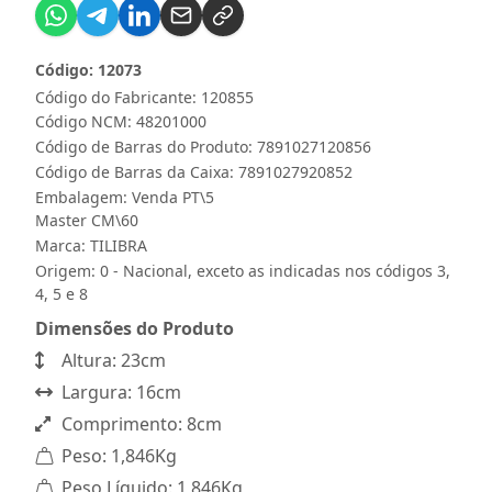
Código: 12073
Código do Fabricante: 120855
Código NCM: 48201000
Código de Barras do Produto: 7891027120856
Código de Barras da Caixa: 7891027920852
Embalagem: Venda PT\5
Master CM\60
Marca:
TILIBRA
Origem: 0 - Nacional, exceto as indicadas nos códigos 3,
4, 5 e 8
Dimensões do Produto
Altura: 23cm
Largura: 16cm
Comprimento: 8cm
Peso: 1,846Kg
Peso Líquido: 1,846Kg