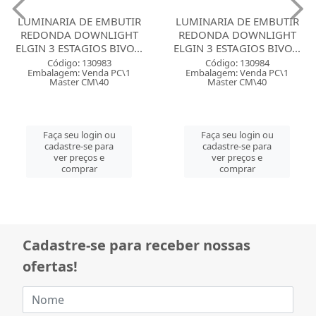
LUMINARIA DE EMBUTIR
LUMINARIA DE EMBUTIR
REDONDA DOWNLIGHT
REDONDA DOWNLIGHT
ELGIN 3 ESTAGIOS BIVO...
ELGIN 3 ESTAGIOS BIVO...
Código: 130983
Código: 130984
Embalagem: Venda PC\1
Embalagem: Venda PC\1
Master CM\40
Master CM\40
Faça seu login ou
Faça seu login ou
cadastre-se para
cadastre-se para
ver preços e
ver preços e
comprar
comprar
Cadastre-se para receber nossas
ofertas!