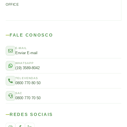
OFFICE
FALE CONOSCO
E-MAIL
Enviar E-mail
WHATSAPP
(19) 3589-8042
TELEVENDAS
0800 770 80 50
SAC
0800 770 70 50
REDES SOCIAIS