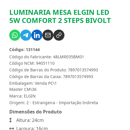
LUMINARIA MESA ELGIN LED
5W COMFORT 2 STEPS BIVOLT
Código: 131144
Código do Fabricante: 48LMRE05BM01
Código NCM: 94051110
Código de Barras do Produto: 7897013574993
Código de Barras da Caixa: 7897013574993
Embalagem: Venda PC\1
Master CM\36
Marca:
ELGIN
Origem: 2 - Estrangeira - Importação Indireta
Dimensões do Produto
Altura: 24cm
Largura: 16cm