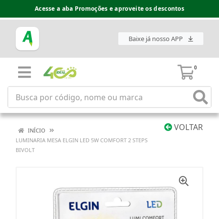
Acesse a aba Promoções e aproveite os descontos
Baixe já nosso APP
0
VOLTAR
INÍCIO
LUMINARIA MESA ELGIN LED 5W COMFORT 2 STEPS
BIVOLT