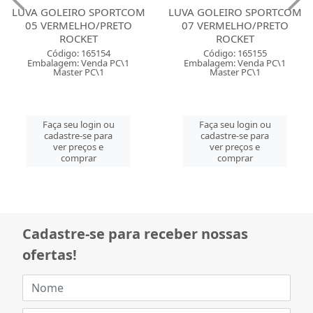
LUVA GOLEIRO SPORTCOM
LUVA GOLEIRO SPORTCOM
05 VERMELHO/PRETO
07 VERMELHO/PRETO
ROCKET
ROCKET
Código: 165154
Código: 165155
Embalagem: Venda PC\1
Embalagem: Venda PC\1
Master PC\1
Master PC\1
Faça seu login ou
Faça seu login ou
cadastre-se para
cadastre-se para
ver preços e
ver preços e
comprar
comprar
Cadastre-se para receber nossas
ofertas!