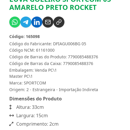
AMARELO PRETO ROCKET
Código: 165098
Código do Fabricante: DFIAGU006BG 05
Código NCM: 61161000
Código de Barras do Produto: 7790085488376
Código de Barras da Caixa: 7790085488376
Embalagem: Venda PC\1
Master PC\1
Marca:
SPORTCOM
Origem: 2 - Estrangeira - Importação Indireta
Dimensões do Produto
Altura: 33cm
Largura: 15cm
Comprimento: 2cm