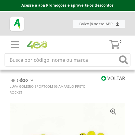
Acesse a aba Promoções e aproveite os descontos
Baixe já nosso APP
0
VOLTAR
INÍCIO
LUVA GOLEIRO SPORTCOM 05 AMARELO PRETO
ROCKET