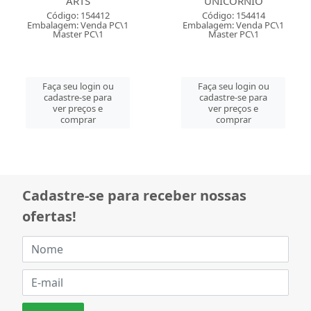
ARTS
UNICORNIO
Código: 154412
Código: 154414
Embalagem: Venda PC\1
Embalagem: Venda PC\1
Master PC\1
Master PC\1
Faça seu login ou
Faça seu login ou
cadastre-se para
cadastre-se para
ver preços e
ver preços e
comprar
comprar
Cadastre-se para receber nossas
ofertas!