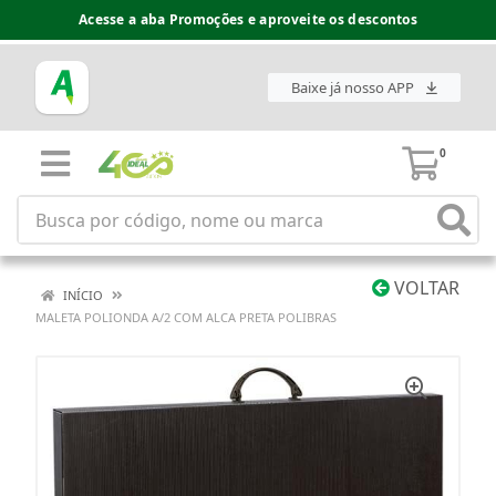
Acesse a aba Promoções e aproveite os descontos
Baixe já nosso APP
0
VOLTAR
INÍCIO
MALETA POLIONDA A/2 COM ALCA PRETA POLIBRAS