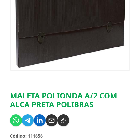
MALETA POLIONDA A/2 COM
ALCA PRETA POLIBRAS
Código: 111656