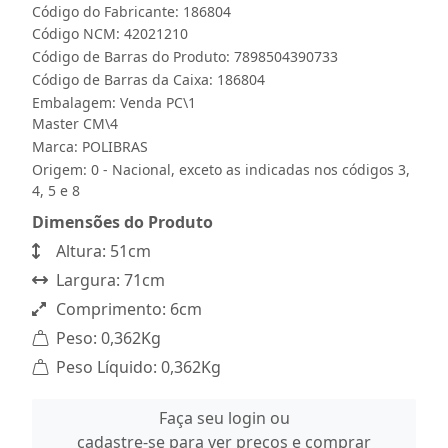
Código do Fabricante: 186804
Código NCM: 42021210
Código de Barras do Produto: 7898504390733
Código de Barras da Caixa: 186804
Embalagem: Venda PC\1
Master CM\4
Marca:
POLIBRAS
Origem: 0 - Nacional, exceto as indicadas nos códigos 3,
4, 5 e 8
Dimensões do Produto
Altura: 51cm
Largura: 71cm
Comprimento: 6cm
Peso: 0,362Kg
Peso Líquido: 0,362Kg
Faça seu login ou
cadastre-se para ver preços e comprar