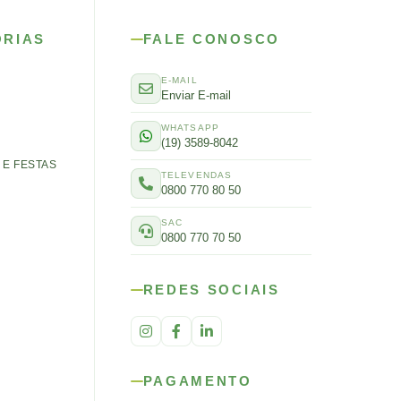
ORIAS
FALE CONOSCO
E-MAIL
Enviar E-mail
WHATSAPP
(19) 3589-8042
E FESTAS
TELEVENDAS
0800 770 80 50
SAC
0800 770 70 50
REDES SOCIAIS
PAGAMENTO