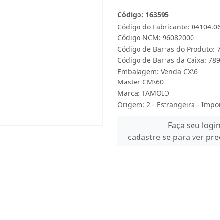
Código: 163595
Código do Fabricante: 04104.0
Código NCM: 96082000
Código de Barras do Produto:
Código de Barras da Caixa: 7
Embalagem: Venda CX\6
Master CM\60
Marca:
TAMOIO
Origem: 2 - Estrangeira - Impo
Faça seu logi
cadastre-se para ver pr