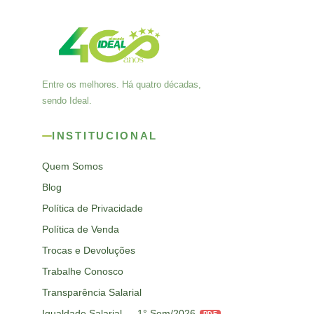
Entre os melhores. Há quatro décadas,
sendo Ideal.
INSTITUCIONAL
Quem Somos
Blog
Política de Privacidade
Política de Venda
Trocas e Devoluções
Trabalhe Conosco
Transparência Salarial
Igualdade Salarial — 1° Sem/2026
PDF