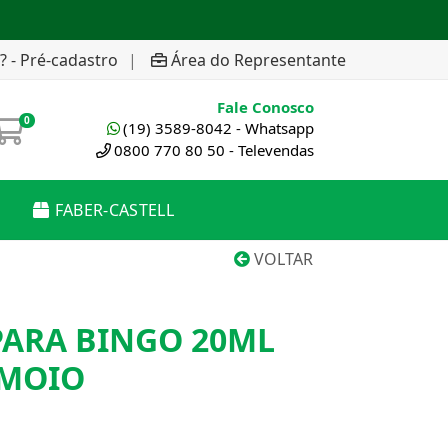
? - Pré-cadastro
|
Área do Representante
Fale Conosco
0
(19) 3589-8042 - Whatsapp
0800 770 80 50 - Televendas
FABER-CASTELL
VOLTAR
ARA BINGO 20ML
AMOIO