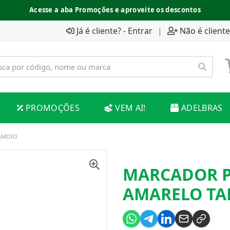
Acesse a aba Promoções e aproveite os descontos
Já é cliente? - Entrar
|
Não é cliente
PROMOÇÕES
VEM AI!
ADELBRAS
TAMOIO
MARCADOR P
AMARELO T