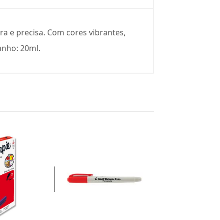
ra e precisa. Com cores vibrantes,
anho: 20ml.