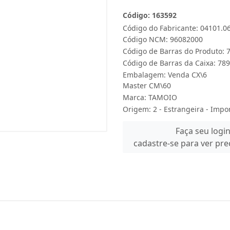
Código: 163592
Código do Fabricante: 04101.0
Código NCM: 96082000
Código de Barras do Produto:
Código de Barras da Caixa: 7
Embalagem: Venda CX\6
Master CM\60
Marca:
TAMOIO
Origem: 2 - Estrangeira - Impo
Faça seu logi
cadastre-se para ver pr