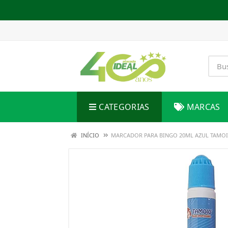
CATEGORIAS
MARCAS
INÍCIO
MARCADOR PARA BINGO 20ML AZUL TAMO