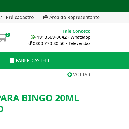
? - Pré-cadastro
|
Área do Representante
Fale Conosco
0
(19) 3589-8042 - Whatsapp
0800 770 80 50 - Televendas
FABER-CASTELL
VOLTAR
ARA BINGO 20ML
O