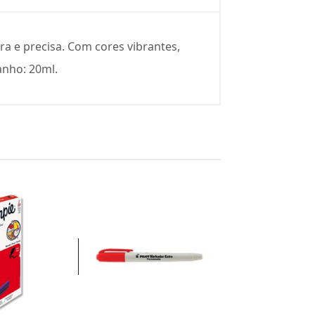
ra e precisa. Com cores vibrantes,
anho: 20ml.