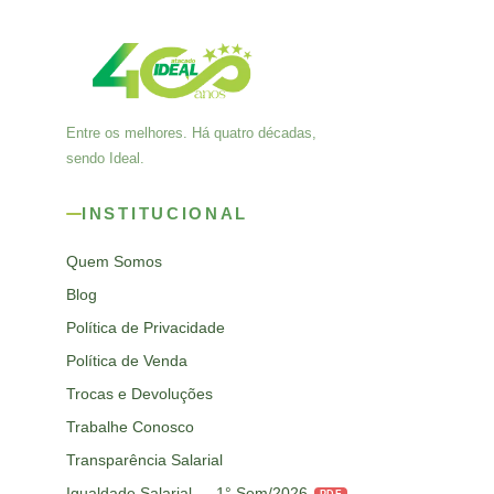
Entre os melhores. Há quatro décadas,
sendo Ideal.
INSTITUCIONAL
Quem Somos
Blog
Política de Privacidade
Política de Venda
Trocas e Devoluções
Trabalhe Conosco
Transparência Salarial
Igualdade Salarial — 1° Sem/2026
PDF