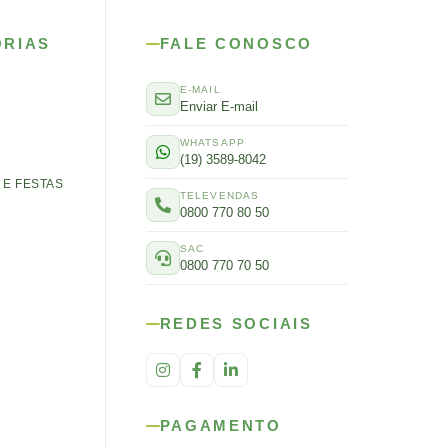
ORIAS
FALE CONOSCO
E-MAIL
Enviar E-mail
WHATSAPP
(19) 3589-8042
E FESTAS
TELEVENDAS
0800 770 80 50
SAC
0800 770 70 50
REDES SOCIAIS
PAGAMENTO