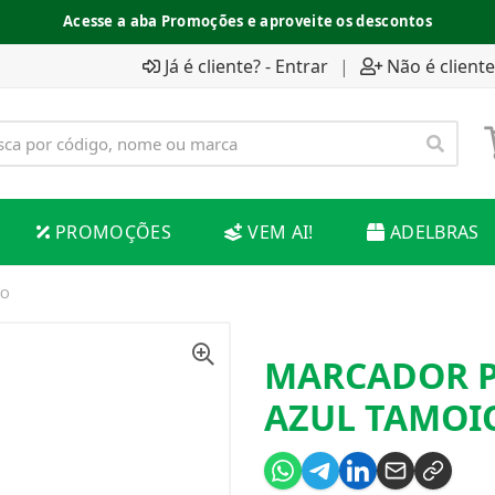
Acesse a aba Promoções e aproveite os descontos
Já é cliente? - Entrar
|
Não é cliente
PROMOÇÕES
VEM AI!
ADELBRAS
IO
MARCADOR P
AZUL TAMOI