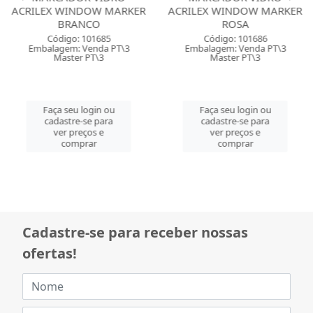
ACRILEX WINDOW MARKER
ACRILEX WINDOW MARKER
BRANCO
ROSA
Código: 101685
Código: 101686
Embalagem: Venda PT\3
Embalagem: Venda PT\3
Master PT\3
Master PT\3
Faça seu login ou
Faça seu login ou
cadastre-se para
cadastre-se para
ver preços e
ver preços e
comprar
comprar
Cadastre-se para receber nossas
ofertas!