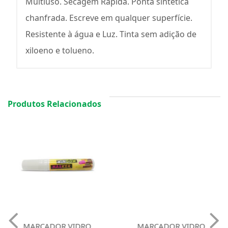
Multiuso. Secagem Rápida. Ponta sintética
chanfrada. Escreve em qualquer superfície.
Resistente à água e Luz. Tinta sem adição de
xiloeno e tolueno.
Produtos Relacionados
MARCADOR VIDRO
MARCADOR VIDRO