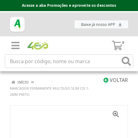
Acesse a aba Promoções e aproveite os descontos
Baixe já nosso APP
0
VOLTAR
INÍCIO
MARCADOR PERMANENTE MULTIUSO SLIM CIS 1-
2MM PRETO