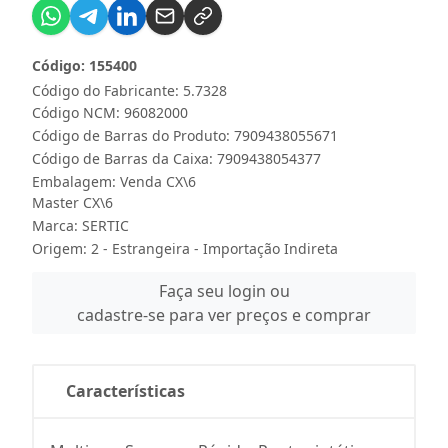
Código: 155400
Código do Fabricante: 5.7328
Código NCM: 96082000
Código de Barras do Produto: 7909438055671
Código de Barras da Caixa: 7909438054377
Embalagem: Venda CX\6
Master CX\6
Marca:
SERTIC
Origem: 2 - Estrangeira - Importação Indireta
Faça seu login ou
cadastre-se para ver preços e comprar
Características