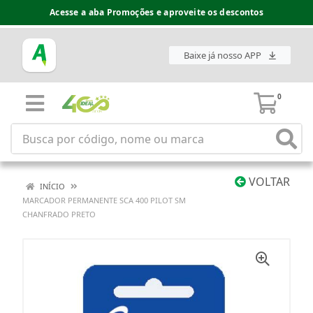
Acesse a aba Promoções e aproveite os descontos
Baixe já nosso APP
0
VOLTAR
INÍCIO
MARCADOR PERMANENTE SCA 400 PILOT SM
CHANFRADO PRETO