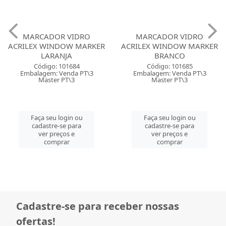
MARCADOR VIDRO
MARCADOR VIDRO
ACRILEX WINDOW MARKER
ACRILEX WINDOW MARKER
LARANJA
BRANCO
Código: 101684
Código: 101685
Embalagem: Venda PT\3
Embalagem: Venda PT\3
Master PT\3
Master PT\3
Faça seu login ou
Faça seu login ou
cadastre-se para
cadastre-se para
ver preços e
ver preços e
comprar
comprar
Cadastre-se para receber nossas
ofertas!