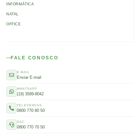
INFORMÁTICA
NATAL
OFFICE
FALE CONOSCO
E-MAIL
Enviar E-mail
WHATSAPP
(19) 3589-8042
TELEVENDAS
0800 770 80 50
SAC
0800 770 70 50