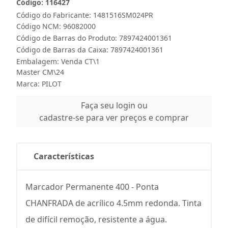
Código: 116427
Código do Fabricante: 1481516SM024PR
Código NCM: 96082000
Código de Barras do Produto: 7897424001361
Código de Barras da Caixa: 7897424001361
Embalagem: Venda CT\1
Master CM\24
Marca:
PILOT
Faça seu login ou
cadastre-se para ver preços e comprar
Características
Marcador Permanente 400 - Ponta
CHANFRADA de acrílico 4.5mm redonda. Tinta
de difícil remoção, resistente a água.