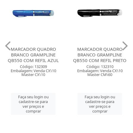
MARCADOR QUADRO
MARCADOR QUADRO
BRANCO GRAMPLINE
BRANCO GRAMPLINE
QB550 COM REFIL AZUL
QB550 COM REFIL PRETO
Código: 132309
Código: 132310
Embalagem: Venda CX\10
Embalagem: Venda CX\10
Master CX\10
Master CM\60
Faça seu login ou
Faça seu login ou
cadastre-se para
cadastre-se para
ver preços e
ver preços e
comprar
comprar