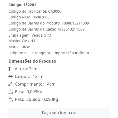
Código: 152201
Código do Fabricante: CA3000
Código NCM: 96082000
Código de Barras do Produto: 7898613211509
Código de Barras da Caixa: 7898613211509
Embalagem: Venda CT\1
Master CM\144
Marca:
BRW
Origem: 2 - Estrangeira - Importação Indireta
Dimensões do Produto
Altura: 2cm
Largura: 12cm
Comprimento: 14cm
Peso: 0,093Kg
Peso Líquido: 0,093Kg
Faça seu login ou