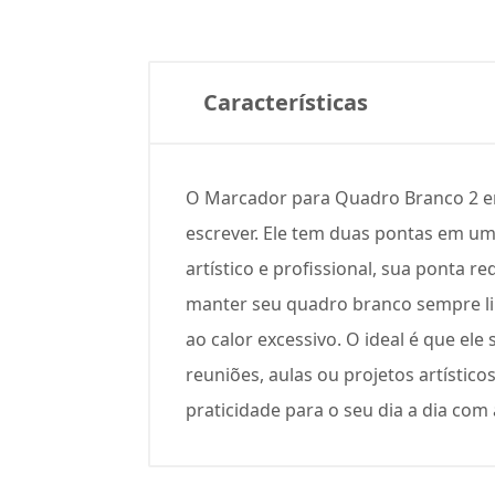
Características
O Marcador para Quadro Branco 2 em 
escrever. Ele tem duas pontas em uma
artístico e profissional, sua ponta 
manter seu quadro branco sempre lim
ao calor excessivo. O ideal é que e
reuniões, aulas ou projetos artísti
praticidade para o seu dia a dia com a