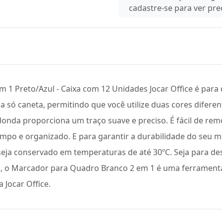
cadastre-se para ver pr
1 Preto/Azul - Caixa com 12 Unidades Jocar Office é para
 só caneta, permitindo que você utilize duas cores diferent
redonda proporciona um traço suave e preciso. É fácil de r
po e organizado. E para garantir a durabilidade do seu mar
le seja conservado em temperaturas de até 30ºC. Seja para 
cos, o Marcador para Quadro Branco 2 em 1 é uma ferramenta
 Jocar Office.