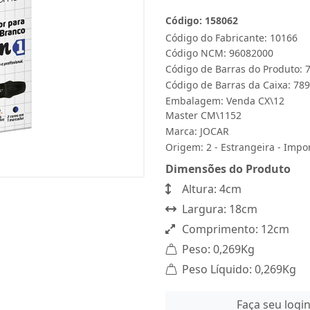
Código: 158062
Código do Fabricante: 10166
Código NCM: 96082000
Código de Barras do Produto:
Código de Barras da Caixa: 7
Embalagem: Venda CX\12
Master CM\1152
Marca:
JOCAR
Origem: 2 - Estrangeira - Impo
Dimensões do Produto
Altura: 4cm
Largura: 18cm
Comprimento: 12cm
Peso: 0,269Kg
Peso Líquido: 0,269Kg
Faça seu logi