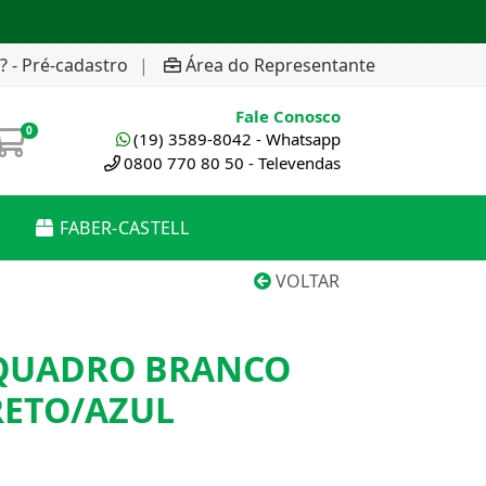
? - Pré-cadastro
|
Área do Representante
Fale Conosco
0
(19) 3589-8042 - Whatsapp
0800 770 80 50 - Televendas
FABER-CASTELL
VOLTAR
QUADRO BRANCO
RETO/AZUL