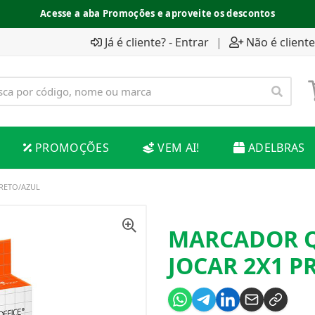
Acesse a aba Promoções e aproveite os descontos
Já é cliente? - Entrar
|
Não é cliente
PROMOÇÕES
VEM AI!
ADELBRAS
RETO/AZUL
MARCADOR 
JOCAR 2X1 P