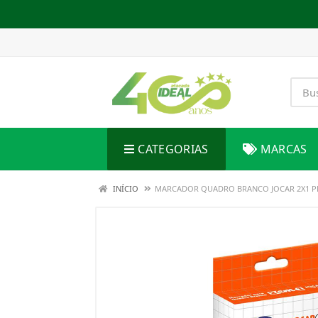
CATEGORIAS
MARCAS
INÍCIO
MARCADOR QUADRO BRANCO JOCAR 2X1 P