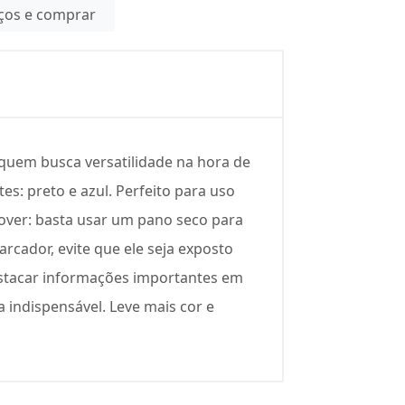
eços e comprar
 quem busca versatilidade na hora de
es: preto e azul. Perfeito para uso
emover: basta usar um pano seco para
cador, evite que ele seja exposto
destacar informações importantes em
 indispensável. Leve mais cor e