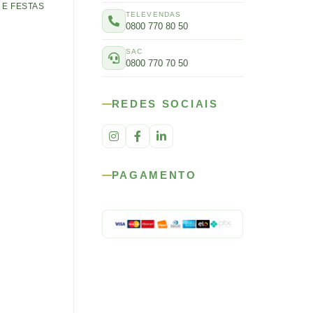
E FESTAS
TELEVENDAS
0800 770 80 50
SAC
0800 770 70 50
REDES SOCIAIS
PAGAMENTO