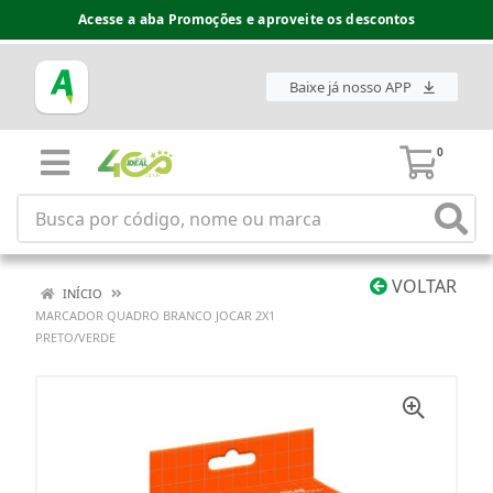
Acesse a aba Promoções e aproveite os descontos
Baixe já nosso APP
0
VOLTAR
INÍCIO
MARCADOR QUADRO BRANCO JOCAR 2X1
PRETO/VERDE