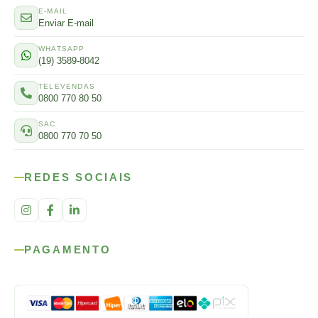
E-MAIL
Enviar E-mail
WHATSAPP
(19) 3589-8042
TELEVENDAS
0800 770 80 50
SAC
0800 770 70 50
REDES SOCIAIS
PAGAMENTO