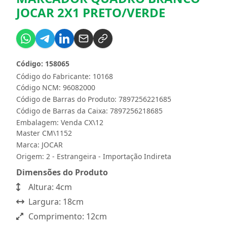
JOCAR 2X1 PRETO/VERDE
Código: 158065
Código do Fabricante: 10168
Código NCM: 96082000
Código de Barras do Produto: 7897256221685
Código de Barras da Caixa: 7897256218685
Embalagem: Venda CX\12
Master CM\1152
Marca:
JOCAR
Origem: 2 - Estrangeira - Importação Indireta
Dimensões do Produto
Altura: 4cm
Largura: 18cm
Comprimento: 12cm