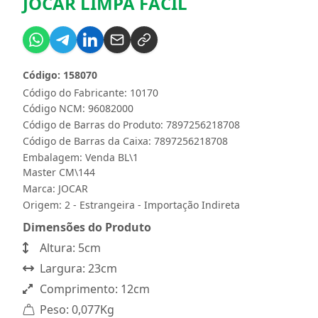
JOCAR LIMPA FACIL
Código: 158070
Código do Fabricante: 10170
Código NCM: 96082000
Código de Barras do Produto: 7897256218708
Código de Barras da Caixa: 7897256218708
Embalagem: Venda BL\1
Master CM\144
Marca:
JOCAR
Origem: 2 - Estrangeira - Importação Indireta
Dimensões do Produto
Altura: 5cm
Largura: 23cm
Comprimento: 12cm
Peso: 0,077Kg