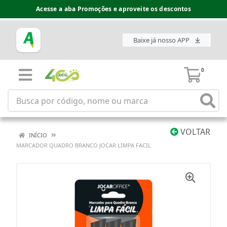
Acesse a aba Promoções e aproveite os descontos
Baixe já nosso APP
0
VOLTAR
INÍCIO
MARCADOR QUADRO BRANCO JOCAR LIMPA FACIL