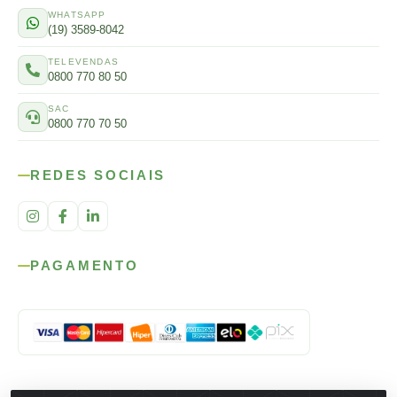
WHATSAPP
(19) 3589-8042
TELEVENDAS
0800 770 80 50
SAC
0800 770 70 50
REDES SOCIAIS
PAGAMENTO