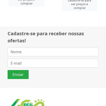
cadastre-se para
comprar
ver preços e
comprar
Cadastre-se para receber nossas
ofertas!