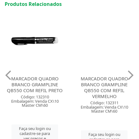
Produtos Relacionados
MARCADOR QUADRO
MARCADOR QUADRO
BRANCO GRAMPLINE
BRANCO GRAMPLINE
QB550 COM REFIL PRETO
QB550 COM REFIL
VERMELHO
Código: 132310
Embalagem: Venda CX\10
Código: 132311
Master CM\60
Embalagem: Venda CX\10
Master CM\60
Faça seu login ou
cadastre-se para
Faça seu login ou
ver preços e