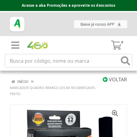
Acesse a aba Promoções e aproveite os descontos
Baixe já nosso APP
0
VOLTAR
INÍCIO
MARCADOR QUADRO BRANCO JOCAR RECARREGAVEL
PRETO