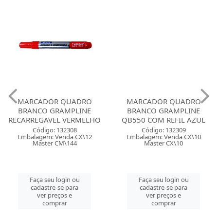
MARCADOR QUADRO
MARCADOR QUADRO
BRANCO GRAMPLINE
BRANCO GRAMPLINE
RECARREGAVEL VERMELHO
QB550 COM REFIL AZUL
Código: 132308
Código: 132309
Embalagem: Venda CX\12
Embalagem: Venda CX\10
Master CM\144
Master CX\10
Faça seu login ou
Faça seu login ou
cadastre-se para
cadastre-se para
ver preços e
ver preços e
comprar
comprar