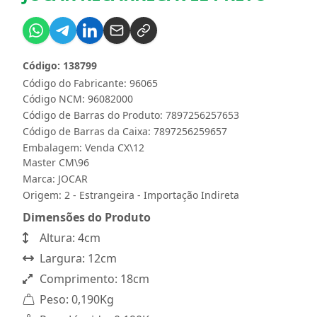
Código: 138799
Código do Fabricante: 96065
Código NCM: 96082000
Código de Barras do Produto: 7897256257653
Código de Barras da Caixa: 7897256259657
Embalagem: Venda CX\12
Master CM\96
Marca:
JOCAR
Origem: 2 - Estrangeira - Importação Indireta
Dimensões do Produto
Altura: 4cm
Largura: 12cm
Comprimento: 18cm
Peso: 0,190Kg