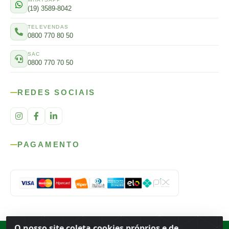
(19) 3589-8042
TELEVENDAS
0800 770 80 50
SAC
0800 770 70 50
REDES SOCIAIS
PAGAMENTO
O nosso site coleta cookies próprios e de