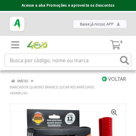
Acesse a aba Promoções e aproveite os descontos
Baixe já nosso APP
0
VOLTAR
INÍCIO
MARCADOR QUADRO BRANCO JOCAR RECARREGAVEL
VERMELHO