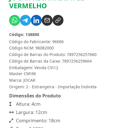
VERMELHO
Código: 138800
Código do Fabricante: 96066
Código NCM: 96082000
Código de Barras do Produto: 7897256257660
Código de Barras da Caixa: 7897256259664
Embalagem: Venda CX\12
Master CM\96
Marca:
JOCAR
Origem: 2 - Estrangeira - Importação Indireta
Dimensões do Produto
Altura: 4cm
Largura: 12cm
Comprimento: 18cm