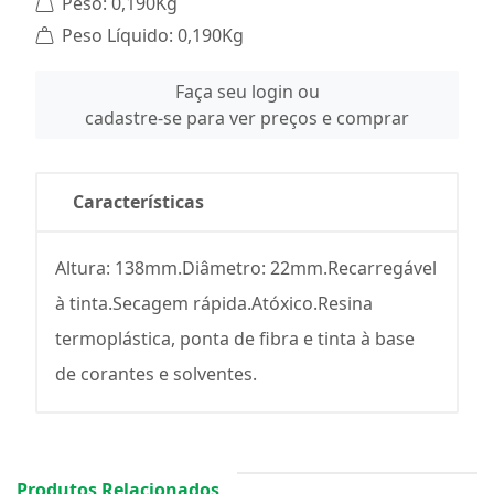
Peso: 0,190Kg
Peso Líquido: 0,190Kg
Faça seu login ou
cadastre-se para ver preços e comprar
Características
Altura: 138mm.Diâmetro: 22mm.Recarregável
à tinta.Secagem rápida.Atóxico.Resina
termoplástica, ponta de fibra e tinta à base
de corantes e solventes.
Produtos Relacionados