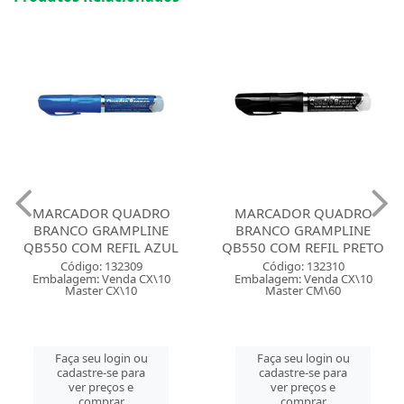
MARCADOR QUADRO
MARCADOR QUADRO
BRANCO GRAMPLINE
BRANCO GRAMPLINE
QB550 COM REFIL AZUL
QB550 COM REFIL PRETO
Código: 132309
Código: 132310
Embalagem: Venda CX\10
Embalagem: Venda CX\10
Master CX\10
Master CM\60
Faça seu login ou
Faça seu login ou
cadastre-se para
cadastre-se para
ver preços e
ver preços e
comprar
comprar