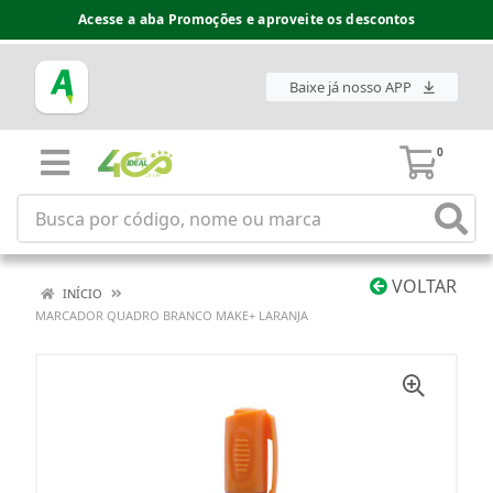
Acesse a aba Promoções e aproveite os descontos
Baixe já nosso APP
0
VOLTAR
INÍCIO
MARCADOR QUADRO BRANCO MAKE+ LARANJA