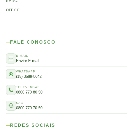
NATAL
OFFICE
FALE CONOSCO
E-MAIL
Enviar E-mail
WHATSAPP
(19) 3589-8042
TELEVENDAS
0800 770 80 50
SAC
0800 770 70 50
REDES SOCIAIS