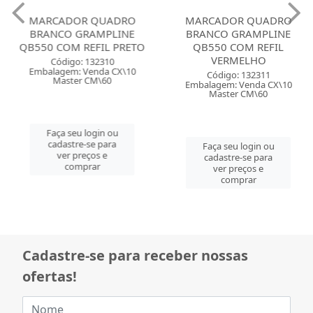
MARCADOR QUADRO
MARCADOR QUADRO
BRANCO GRAMPLINE
BRANCO GRAMPLINE
QB550 COM REFIL PRETO
QB550 COM REFIL
VERMELHO
Código: 132310
Embalagem: Venda CX\10
Código: 132311
Master CM\60
Embalagem: Venda CX\10
Master CM\60
Faça seu login ou
cadastre-se para
Faça seu login ou
ver preços e
cadastre-se para
comprar
ver preços e
comprar
Cadastre-se para receber nossas
ofertas!