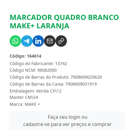
MARCADOR QUADRO BRANCO
MAKE+ LARANJA
Código: 164614
Código do Fabricante: 13742
Código NCM: 96082000
Código de Barras do Produto: 7908609029626
Código de Barras da Caixa: 7908609031919
Embalagem: Venda CX\12
Master CM\24
Marca:
MAKE +
Faça seu login ou
cadastre-se para ver preços e comprar