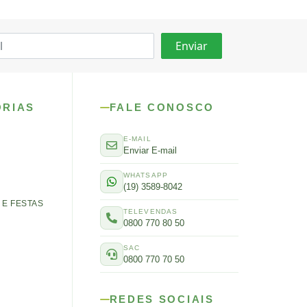
ORIAS
FALE CONOSCO
E-MAIL
Enviar E-mail
WHATSAPP
(19) 3589-8042
E FESTAS
TELEVENDAS
0800 770 80 50
SAC
0800 770 70 50
REDES SOCIAIS