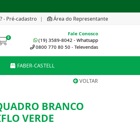
? - Pré-cadastro
|
Área do Representante
Fale Conosco
0
(19) 3589-8042 - Whatsapp
0800 770 80 50 - Televendas
FABER-CASTELL
VOLTAR
QUADRO BRANCO
IFLO VERDE