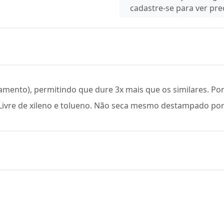
cadastre-se para ver pr
mento), permitindo que dure 3x mais que os similares. Pon
Livre de xileno e tolueno. Não seca mesmo destampado por