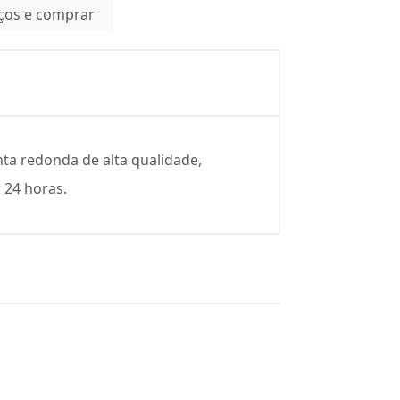
eços e comprar
ta redonda de alta qualidade,
 24 horas.