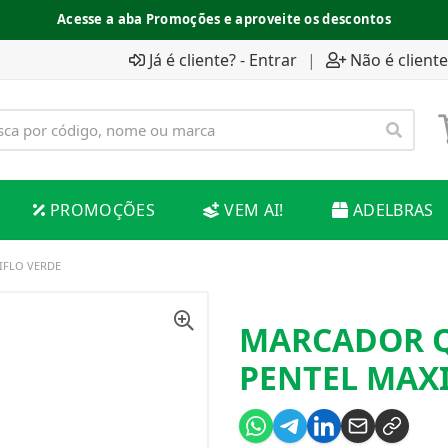
Acesse a aba Promoções e aproveite os descontos
Já é cliente? - Entrar
|
Não é cliente
PROMOÇÕES
VEM AI!
ADELBRAS
IFLO VERDE
MARCADOR 
PENTEL MAX