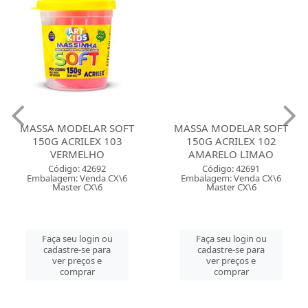
MASSA MODELAR SOFT
MASSA MODELAR SOFT
150G ACRILEX 103
150G ACRILEX 102
VERMELHO
AMARELO LIMAO
Código: 42692
Código: 42691
Embalagem: Venda CX\6
Embalagem: Venda CX\6
Master CX\6
Master CX\6
Faça seu login ou
Faça seu login ou
cadastre-se para
cadastre-se para
ver preços e
ver preços e
comprar
comprar