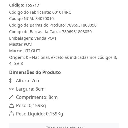
Código: 155717
Código do Fabricante: 001014RC
Código NCM: 34070010
Código de Barras do Produto: 7896931808050
Código de Barras da Caixa: 7896931808050
Embalagem: Venda PO\1
Master PO\1
Marca:
UTI GUTI
Origem: 0 - Nacional, exceto as indicadas nos códigos 3,
4, 5 e 8
Dimensões do Produto
Altura: 7cm
Largura: 8cm
Comprimento: 8cm
Peso: 0,159Kg
Peso Líquido: 0,159Kg