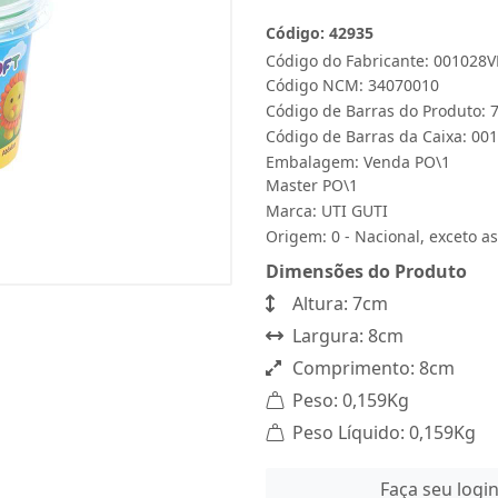
Código: 42935
Código do Fabricante: 001028
Código NCM: 34070010
Código de Barras do Produto:
Código de Barras da Caixa: 00
Embalagem: Venda PO\1
Master PO\1
Marca:
UTI GUTI
Origem: 0 - Nacional, exceto as
Dimensões do Produto
Altura: 7cm
Largura: 8cm
Comprimento: 8cm
Peso: 0,159Kg
Peso Líquido: 0,159Kg
Faça seu logi