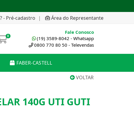
? - Pré-cadastro
|
Área do Representante
Fale Conosco
0
(19) 3589-8042 - Whatsapp
0800 770 80 50 - Televendas
FABER-CASTELL
VOLTAR
AR 140G UTI GUTI