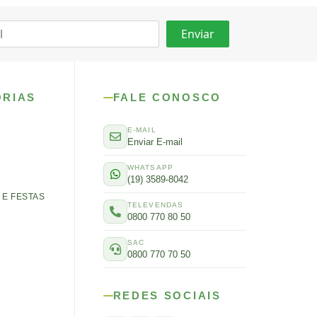
ORIAS
FALE CONOSCO
E-MAIL
Enviar E-mail
WHATSAPP
(19) 3589-8042
E FESTAS
TELEVENDAS
0800 770 80 50
SAC
0800 770 70 50
REDES SOCIAIS