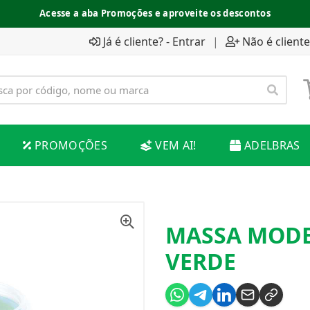
Acesse a aba Promoções e aproveite os descontos
Já é cliente? - Entrar
|
Não é cliente
PROMOÇÕES
VEM AI!
ADELBRAS
MASSA MODEL
VERDE