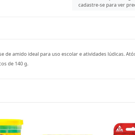
cadastre-se para ver pr
e de amido ideal para uso escolar e atividades lúdicas. At
os de 140 g.