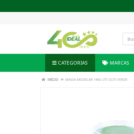
CATEGORIAS
MARCAS
INÍCIO
MASSA MODELAR 140G UTI GUTI VERDE