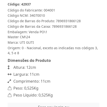
Código: 42937
Código do Fabricante: 004001
Código NCM: 34070010
Código de Barras do Produto: 7896931866128
Código de Barras da Caixa: 7896931866128
Embalagem: Venda PO\1
Master CM\24
Marca:
UTI GUTI
Origem: 0 - Nacional, exceto as indicadas nos códigos 3,
4, 5 e 8
Dimensões do Produto
Altura: 12cm
Largura: 11cm
Comprimento: 11cm
Peso: 0,525Kg
Peso Líquido: 0,525Kg