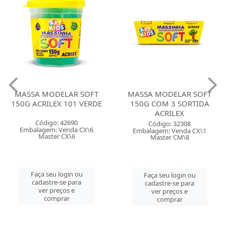
MASSA MODELAR SOFT
MASSA MODELAR SOFT
150G ACRILEX 101 VERDE
150G COM 3 SORTIDA
ACRILEX
Código: 42690
Código: 32308
Embalagem: Venda CX\6
Embalagem: Venda CX\1
Master CX\6
Master CM\8
Faça seu login ou
Faça seu login ou
cadastre-se para
cadastre-se para
ver preços e
ver preços e
comprar
comprar