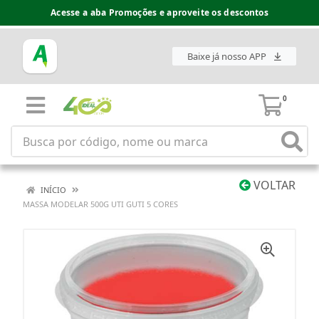
Acesse a aba Promoções e aproveite os descontos
Baixe já nosso APP
0
VOLTAR
INÍCIO
MASSA MODELAR 500G UTI GUTI 5 CORES