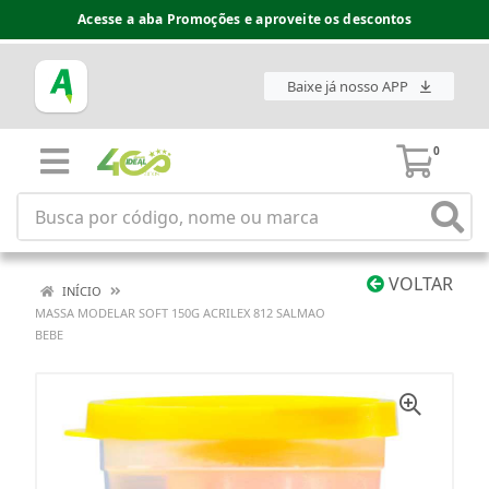
Acesse a aba Promoções e aproveite os descontos
Baixe já nosso APP
0
VOLTAR
INÍCIO
MASSA MODELAR SOFT 150G ACRILEX 812 SALMAO
BEBE