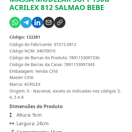
ACRILEX 812 SALMAO BEBE
Código: 122381
Código do Fabricante: 07315.0812
Código NCM: 34070010
Código de Barras do Produto: 7891153097336
Código de Barras da Caixa: 7891153097343
Embalagem: Venda CX\6
Master CX\6
Marca:
ACRILEX
Origem: 0 - Nacional, exceto as indicadas nos códigos 3,
4, 5 e 8
Dimensões do Produto
Altura: 9cm
Largura: 24cm