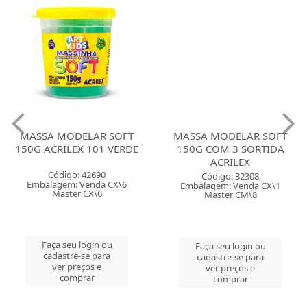
MASSA MODELAR SOFT
MASSA MODELAR SOFT
150G ACRILEX 101 VERDE
150G COM 3 SORTIDA
ACRILEX
Código: 42690
Código: 32308
Embalagem: Venda CX\6
Embalagem: Venda CX\1
Master CX\6
Master CM\8
Faça seu login ou
Faça seu login ou
cadastre-se para
cadastre-se para
ver preços e
ver preços e
comprar
comprar