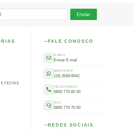
ORIAS
FALE CONOSCO
E-MAIL
Enviar E-mail
WHATSAPP
(19) 3589-8042
E FESTAS
TELEVENDAS
0800 770 80 50
SAC
0800 770 70 50
REDES SOCIAIS