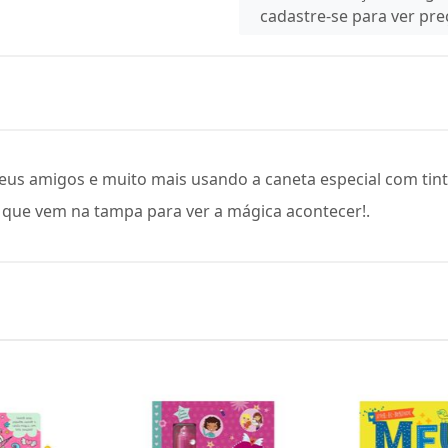
cadastre-se para ver pr
 seus amigos e muito mais usando a caneta especial com tint
z que vem na tampa para ver a mágica acontecer!.