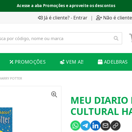
Acesse a aba Promoções e aproveite os descontos
Já é cliente? - Entrar
|
Não é cliente
PROMOÇÕES
VEM AI!
ADELBRAS
HARRY POTTER
MEU DIARIO
CULTURAL H