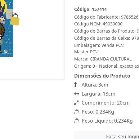
Código: 157414
Código do Fabricante: 978652
Código NCM: 49030000
Código de Barras do Produto:
Código de Barras da Caixa: 9
Embalagem: Venda PC\1
Master PC\1
Marca:
CIRANDA CULTURAL
Origem: 0 - Nacional, exceto as
Dimensões do Produto
Altura: 3cm
Largura: 18cm
Comprimento: 20cm
Peso: 0,234Kg
Peso Líquido: 0,234Kg
Faça seu logi