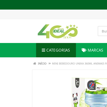
CATEGORIAS
MARCAS
INÍCIO
MINI BEBEDOURO UNIKA 360ML ANIMAIS 