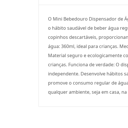
O Mini Bebedouro Dispensador de Águ
o hábito saudável de beber água reg
copinhos descartáveis, proporcionan
água: 360ml, ideal para crianças. Me
Material seguro e ecologicamente co
crianças. Funciona de verdade: O di
independente. Desenvolve hábitos sa
promove o consumo regular de água. 
qualquer ambiente, seja em casa, na