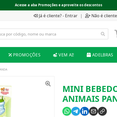
Acesse a aba Promoções e aproveite os descontos
Já é cliente? - Entrar
|
Não é cliente
PROMOÇÕES
VEM AI!
ADELBRAS
PANDA
MINI BEBED
ANIMAIS PA