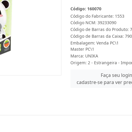
Código: 160070
Código do Fabricante: 1553
Código NCM: 39233090
Código de Barras do Produto:
Código de Barras da Caixa: 7
Embalagem: Venda PC\1
Master PC\1
Marca:
UNIKA
Origem: 2 - Estrangeira - Impo
Faça seu logi
cadastre-se para ver pr