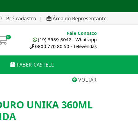
? - Pré-cadastro
|
Área do Representante
Fale Conosco
0
(19) 3589-8042 - Whatsapp
0800 770 80 50 - Televendas
FABER-CASTELL
VOLTAR
OURO UNIKA 360ML
NDA