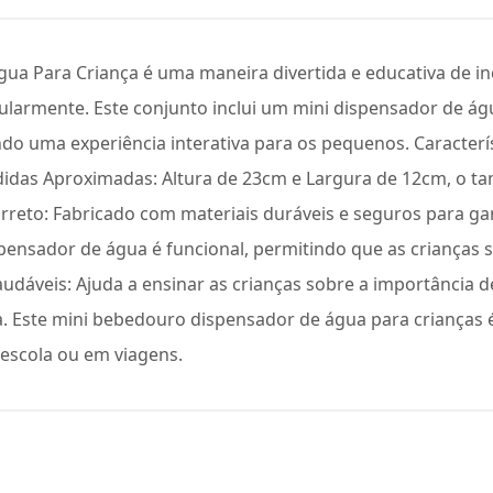
a Para Criança é uma maneira divertida e educativa de in
ularmente. Este conjunto inclui um mini dispensador de á
do uma experiência interativa para os pequenos. Caracterí
didas Aproximadas: Altura de 23cm e Largura de 12cm, o tam
rreto: Fabricado com materiais duráveis e seguros para ga
spensador de água é funcional, permitindo que as crianças
udáveis: Ajuda a ensinar as crianças sobre a importância 
Este mini bebedouro dispensador de água para crianças é 
 escola ou em viagens.