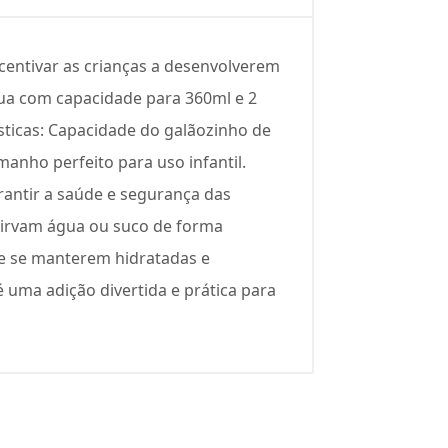
centivar as crianças a desenvolverem
gua com capacidade para 360ml e 2
sticas: Capacidade do galãozinho de
anho perfeito para uso infantil.
rantir a saúde e segurança das
 sirvam água ou suco de forma
de se manterem hidratadas e
uma adição divertida e prática para