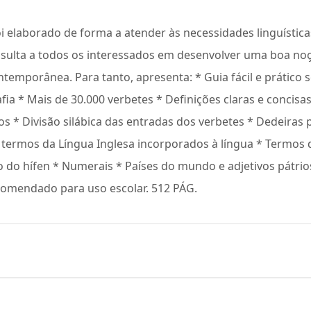
oi elaborado de forma a atender às necessidades linguística
ulta a todos os interessados em desenvolver uma boa no
temporânea. Para tanto, apresenta: * Guia fácil e prático
fia * Mais de 30.000 verbetes * Definições claras e concisa
s * Divisão silábica das entradas dos verbetes * Dedeiras pa
termos da Língua Inglesa incorporados à língua * Termos de
 do hífen * Numerais * Países do mundo e adjetivos pátrios
comendado para uso escolar. 512 PÁG.