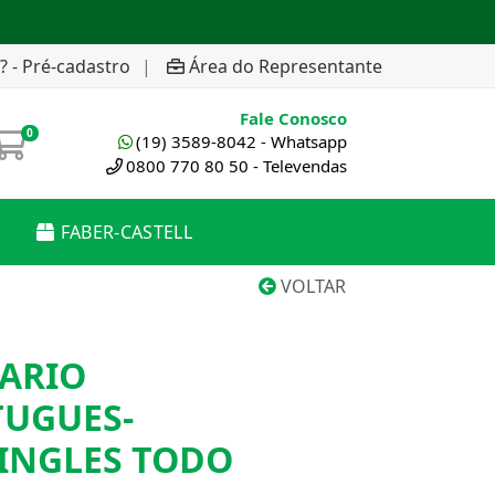
? - Pré-cadastro
|
Área do Representante
Fale Conosco
0
(19) 3589-8042 - Whatsapp
0800 770 80 50 - Televendas
FABER-CASTELL
VOLTAR
NARIO
TUGUES-
INGLES TODO