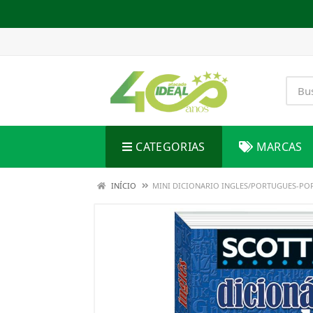
CATEGORIAS
MARCAS
INÍCIO
MINI DICIONARIO INGLES/PORTUGUES-PO