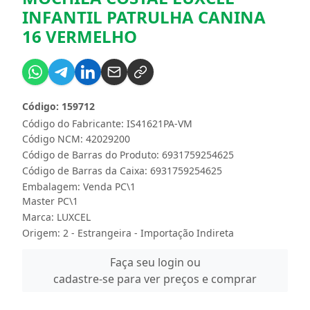
INFANTIL PATRULHA CANINA
16 VERMELHO
Código: 159712
Código do Fabricante: IS41621PA-VM
Código NCM: 42029200
Código de Barras do Produto: 6931759254625
Código de Barras da Caixa: 6931759254625
Embalagem: Venda PC\1
Master PC\1
Marca:
LUXCEL
Origem: 2 - Estrangeira - Importação Indireta
Faça seu login ou
cadastre-se para ver preços e comprar