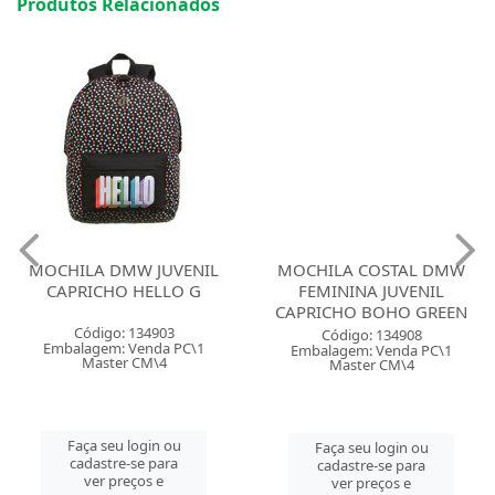
Produtos Relacionados
MOCHILA DMW JUVENIL
MOCHILA COSTAL DMW
CAPRICHO HELLO G
FEMININA JUVENIL
CAPRICHO BOHO GREEN
Código: 134903
Código: 134908
Embalagem: Venda PC\1
Embalagem: Venda PC\1
Master CM\4
Master CM\4
Faça seu login ou
Faça seu login ou
cadastre-se para
cadastre-se para
ver preços e
ver preços e