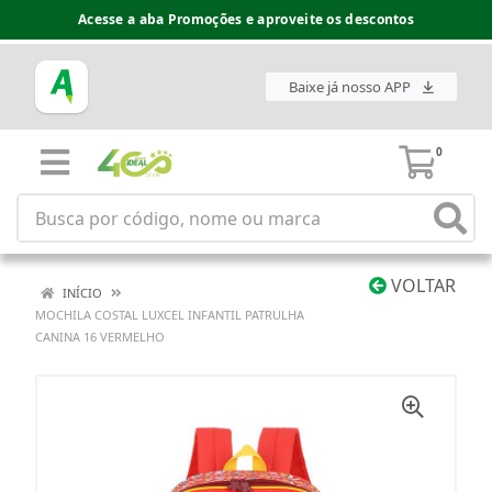
Acesse a aba Promoções e aproveite os descontos
Baixe já nosso APP
0
VOLTAR
INÍCIO
MOCHILA COSTAL LUXCEL INFANTIL PATRULHA
CANINA 16 VERMELHO