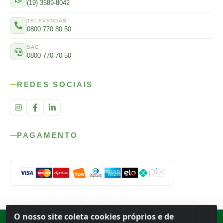
(19) 3589-8042
TELEVENDAS
0800 770 80 50
SAC
0800 770 70 50
REDES SOCIAIS
PAGAMENTO
O nosso site coleta cookies próprios e de