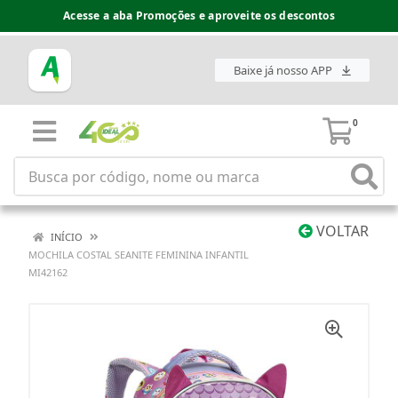
Acesse a aba Promoções e aproveite os descontos
Baixe já nosso APP
0
VOLTAR
INÍCIO
MOCHILA COSTAL SEANITE FEMININA INFANTIL
MI42162