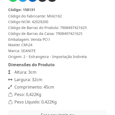
Código: 158131
Código do Fabricante: MI42162
Código NCM: 42029200
Código de Barras do Produto: 7908497421625
Código de Barras da Caixa: 7908497421625
Embalagem: Venda PC\1
Master CM\24
Marca:
SEANITE
Origem: 2 - Estrangeira - Importação Indireta
Dimensões do Produto
Altura: 3cm
Largura: 32cm
Comprimento: 45cm
Peso: 0,422Kg
Peso Líquido: 0,422Kg