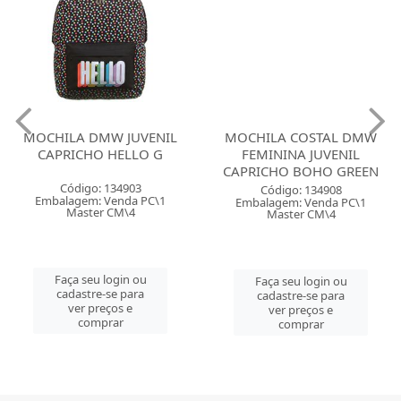
MOCHILA DMW JUVENIL
MOCHILA COSTAL DMW
CAPRICHO HELLO G
FEMININA JUVENIL
CAPRICHO BOHO GREEN
Código: 134903
Código: 134908
Embalagem: Venda PC\1
Embalagem: Venda PC\1
Master CM\4
Master CM\4
Faça seu login ou
Faça seu login ou
cadastre-se para
cadastre-se para
ver preços e
ver preços e
comprar
comprar