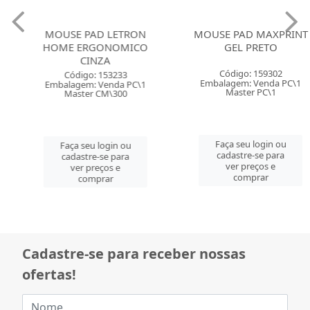
MOUSE PAD LETRON
MOUSE PAD MAXPRINT
HOME ERGONOMICO
GEL PRETO
CINZA
Código: 159302
Código: 153233
Embalagem: Venda PC\1
Embalagem: Venda PC\1
Master PC\1
Master CM\300
Faça seu login ou
Faça seu login ou
cadastre-se para
cadastre-se para
ver preços e
ver preços e
comprar
comprar
Cadastre-se para receber nossas
ofertas!