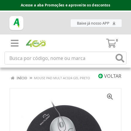
Acesse a aba Promoções e aproveite os descontos
Baixe já nosso APP
0
VOLTAR
INÍCIO
MOUSE PAD MULT AC024 GEL PRETO