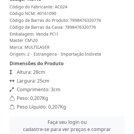
Código do Fabricante: AC024
Código NCM: 40161090
Código de Barras do Produto: 7898476320776
Código de Barras da Caixa: 7898476320776
Embalagem: Venda PC\1
Master CM\20
Marca:
MULTILASER
Origem: 2 - Estrangeira - Importação Indireta
Dimensões do Produto
Altura: 28cm
Largura: 25cm
Comprimento: 3cm
Peso: 0,207Kg
Peso Líquido: 0,207Kg
Faça seu login ou
cadastre-se para ver preços e comprar