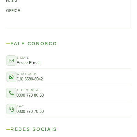
NATAL
OFFICE
FALE CONOSCO
E-MAIL
Enviar E-mail
WHATSAPP
(19) 3589-8042
TELEVENDAS
0800 770 80 50
SAC
0800 770 70 50
REDES SOCIAIS