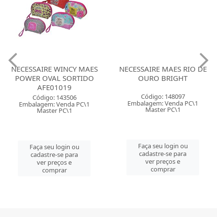
NECESSAIRE WINCY MAES
NECESSAIRE MAES RIO DE
POWER OVAL SORTIDO
OURO BRIGHT
AFE01019
Código: 148097
Código: 143506
Embalagem: Venda PC\1
Embalagem: Venda PC\1
Master PC\1
Master PC\1
Faça seu login ou
Faça seu login ou
cadastre-se para
cadastre-se para
ver preços e
ver preços e
comprar
comprar