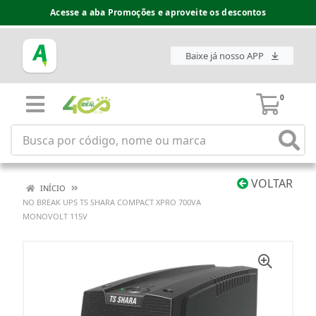
Acesse a aba Promoções e aproveite os descontos
Baixe já nosso APP
0
VOLTAR
INÍCIO
NO BREAK UPS TS SHARA COMPACT XPRO 700VA
MONOVOLT 115V