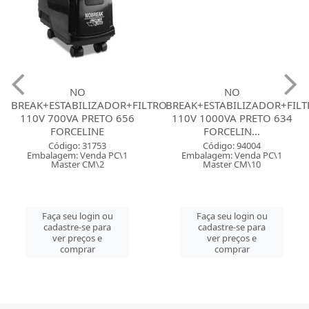
NO
NO
BREAK+ESTABILIZADOR+FILTRO
BREAK+ESTABILIZADOR+FIL
110V 700VA PRETO 656
110V 1000VA PRETO 634
FORCELINE
FORCELIN...
Código: 31753
Código: 94004
Embalagem: Venda PC\1
Embalagem: Venda PC\1
Master CM\2
Master CM\10
Faça seu login ou
Faça seu login ou
cadastre-se para
cadastre-se para
ver preços e
ver preços e
comprar
comprar