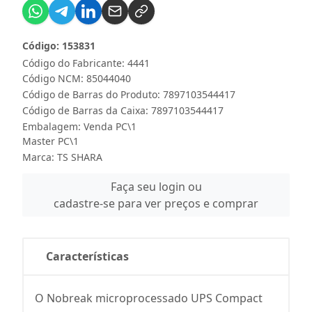
Código: 153831
Código do Fabricante: 4441
Código NCM: 85044040
Código de Barras do Produto: 7897103544417
Código de Barras da Caixa: 7897103544417
Embalagem: Venda PC\1
Master PC\1
Marca:
TS SHARA
Faça seu login ou
cadastre-se para ver preços e comprar
Características
O Nobreak microprocessado UPS Compact