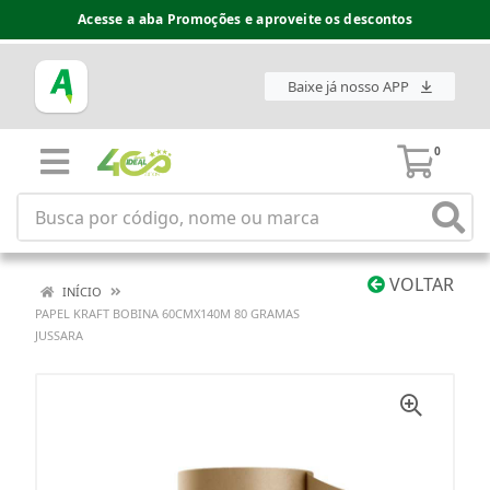
Acesse a aba Promoções e aproveite os descontos
Baixe já nosso APP
0
VOLTAR
INÍCIO
PAPEL KRAFT BOBINA 60CMX140M 80 GRAMAS
JUSSARA