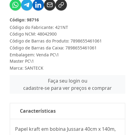
Código: 98716
Código do Fabricante: 421NT
Código NCM: 48042900
Código de Barras do Produto: 7898655461061
Código de Barras da Caixa: 7898655461061
Embalagem: Venda PC\1
Master PC\1
Marca:
SANTECK
Faça seu login ou
cadastre-se para ver preços e comprar
Características
Papel kraft em bobina Jussara 40cm x 140m,