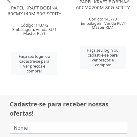
PAPEL KRAFT BOBINA
PAPEL KRAFT BOBINA
60CMX140M 80G SCRITY
60CMX200M 80G SCRITY
Código: 143772
Código: 143773
Embalagem: Venda RL\1
Embalagem: Venda RL\1
Master RL\1
Master RL\1
Faça seu login ou
Faça seu login ou
cadastre-se para
cadastre-se para
ver preços e
ver preços e
comprar
comprar
Cadastre-se para receber nossas
ofertas!