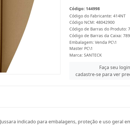
Código: 144998
Código do Fabricante: 414NT
Código NCM: 48042900
Código de Barras do Produto:
Código de Barras da Caixa: 7
Embalagem: Venda PC\1
Master PC\1
Marca:
SANTECK
Faça seu logi
cadastre-se para ver pr
Jussara indicado para embalagens, proteção e uso geral e