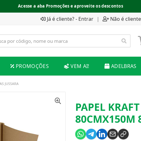
Acesse a aba Promoções e aproveite os descontos
Já é cliente? - Entrar
|
Não é cliente
PROMOÇÕES
VEM AI!
ADELBRAS
AS JUSSARA
PAPEL KRAFT
80CMX150M 