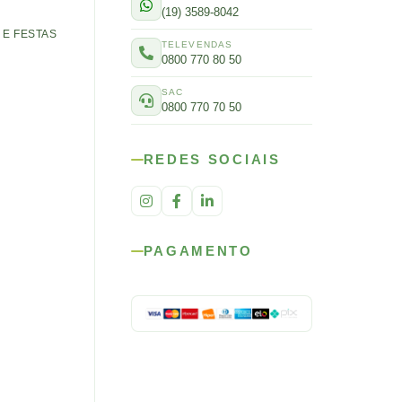
(19) 3589-8042
E FESTAS
TELEVENDAS
0800 770 80 50
SAC
0800 770 70 50
REDES SOCIAIS
PAGAMENTO