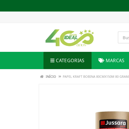
CATEGORIAS
MARCAS
INÍCIO
PAPEL KRAFT BOBINA 80CMX150M 80 GRAM